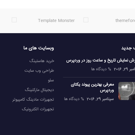
 جدید
وبسایت های ما
زش نمایش تاریخ و ساعت روز در وردپرس
خرید هاستینگ
29, 2016
% دیدگاه ها
طراحی وب سایت
سئو
معرفی بهترین پیوند یکتای
دیجیتال مارکتینگ
وردپرس
سپتامبر 29, 2016
% دیدگاه ها
تجهیزات مادینگ کامپیوتر
تجهیزات الکترونیک