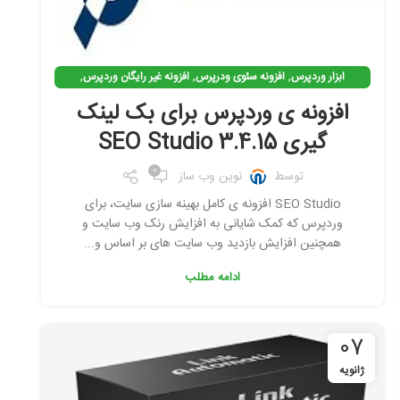
,
,
,
ابزار وردپرس
افزونه سئوی ودرپرس
افزونه غیر رایگان وردپرس
,
,
,
افزونه وردپرس
افزونه ی کاربردی وردپرس
بک لینک گیری
افزونه ی وردپرس برای بک لینک
,
بهینه سازی وردپرس
نرم افزار سئو
گیری SEO Studio 3.4.15
0
توسط
نوین وب ساز
SEO Studio افزونه ی کامل بهینه سازی سایت، برای
وردپرس که کمک شایانی به افزایش رنک وب سایت و
همچنین افزایش بازدید وب سایت های بر اساس و...
ادامه مطلب
07
ژانویه