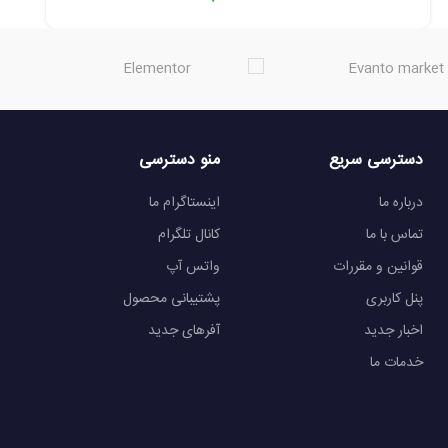
دسترسی سریع
منو دسترسی
درباره ما
اینستاگرام ما
تماس با ما
کانال تلگرام
قوانین و مقررات
واتس آپ
پنل کاربری
پشتیبانی محصول
اخبار جدید
آفرهای جدید
خدمات ما