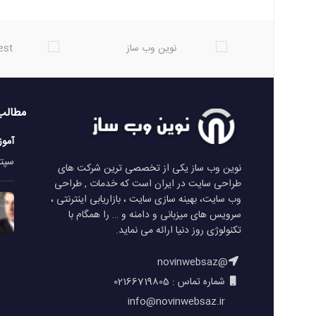
مطالب
آمو
سپتامبر 
نوین وب ساز یکی از تخصصی ترین شرکت های
طراحی سایت در ایران است که خدمات , طراحی
وب سایت، بهینه سازی سایت ، بازاریابی اینترنتی ،
سرویس های میزبانی و دامنه و … را همگام با
تکنولوژی روز دنیا ارائه می نماید.
@novinwebsaz
شماره تماس : 02166719805
info@novinwebsaz.ir