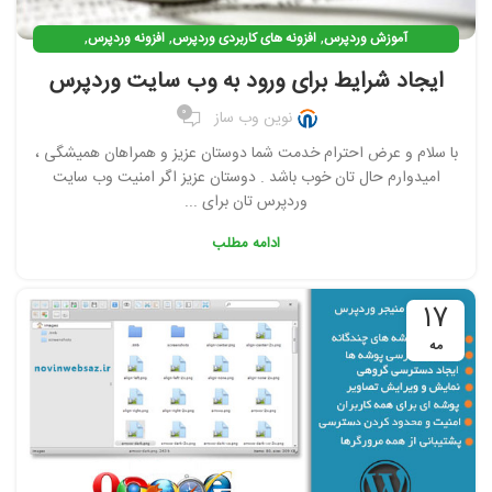
,
,
,
آموزش وردپرس
افزونه های کاربردی وردپرس
افزونه وردپرس
,
امنیت وردپرس
وردپرس
ایجاد شرایط برای ورود به وب سایت وردپرس
0
نوین وب ساز
با سلام و عرض احترام خدمت شما دوستان عزیز و همراهان همیشگی ،
امیدوارم حال تان خوب باشد . دوستان عزیز اگر امنیت وب سایت
وردپرس تان برای ...
ادامه مطلب
17
مه