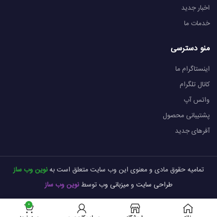
اخبار جدید
خدمات ما
منو دسترسی
اینستاگرام ما
کانال تلگرام
واتس آپ
پشتیبانی محصول
آفرهای جدید
تمامیه حقوق مادی و معنوی این وب سایت متعلق است به
نوین وب ساز
طراحی سایت
و
میزبانی وب
توسط
نوین وب ساز
0