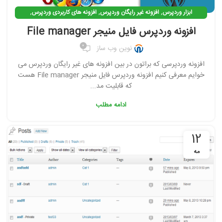
,
,
,
ابزار وردپرس
افزونه غیر رایگان وردپرس
افزونه های کاربردی وردپرس
,
افزونه وردپرس
افزونه ی کاربردی وردپرس
افزونه وردپرس فایل منیجر File manager
0
نوین وب ساز
افزونه وردپرسی که براتون در بین افزونه های غیر رایگان وردپرس می
خوایم معرفی کنیم افزونه وردپرس فایل منیجر File manager هست
که قابلیت مد...
ادامه مطلب
12
مه