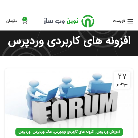
0
فهرست
0
تومان
افزونه های کاربردی وردپرس
27
سپتامبر
,
,
,
آموزش وردپرس
افزونه های کاربردی وردپرس
هک وردپرس
وردپرس