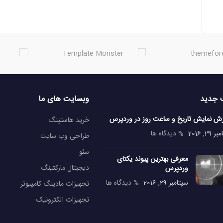
 جدید
وبسایت های ما
زش نمایش تاریخ و ساعت روز در وردپرس
خرید هاستینگ
29, 2016
% دیدگاه ها
طراحی وب سایت
سئو
معرفی بهترین پیوند یکتای
دیجیتال مارکتینگ
وردپرس
سپتامبر 29, 2016
% دیدگاه ها
تجهیزات مادینگ کامپیوتر
تجهیزات الکترونیک