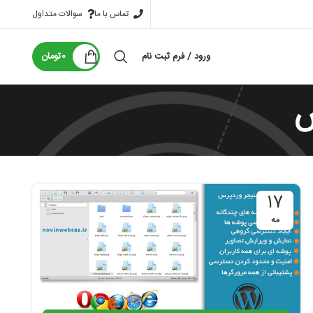
تماس با ما
سوالات متداول
ورود / فرم ثبت نام
0
تومان
س
17
مه