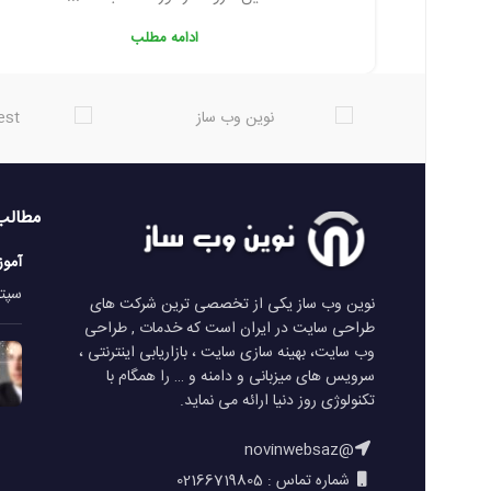
ادامه مطلب
مطالب
آمو
سپتامبر 
نوین وب ساز یکی از تخصصی ترین شرکت های
طراحی سایت در ایران است که خدمات , طراحی
وب سایت، بهینه سازی سایت ، بازاریابی اینترنتی ،
سرویس های میزبانی و دامنه و … را همگام با
تکنولوژی روز دنیا ارائه می نماید.
@novinwebsaz
شماره تماس : 02166719805