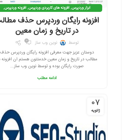
,
,
,
ابزار وردپرس
افزونه های کاربردی وردپرس
افزونه وردپرس
,
افزونه ی کاربردی وردپرس
افزونه ی وردپرس رایگان
افزونه رایگان وردپرس حذف مطال
در تاریخ و زمان معین
0
توسط
نوین وب ساز
دوستان عزیز جهت معرفی افزونه رایگان وردپرس حذف
مطالب در تاریخ و زمان معین خدمتتون هستم ان افزونه ب
صورت رایگان بوده و توسط نوین وب ساز...
ادامه مطلب
07
ژانویه