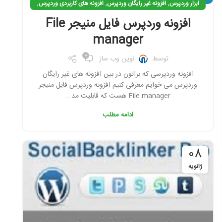
,
,
,
ابزار وردپرس
افزونه غیر رایگان وردپرس
افزونه های کاربردی وردپرس
,
افزونه وردپرس
افزونه ی کاربردی وردپرس
افزونه وردپرس فایل منیجر File
manager
0
توسط
نوین وب ساز
افزونه وردپرسی که براتون در بین افزونه های غیر رایگان
وردپرس می خوایم معرفی کنیم افزونه وردپرس فایل منیجر
File manager هست که قابلیت مد...
ادامه مطلب
08
ژانویه