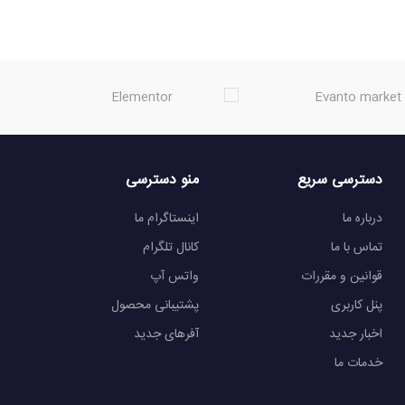
دسترسی سریع
منو دسترسی
درباره ما
اینستاگرام ما
تماس با ما
کانال تلگرام
قوانین و مقررات
واتس آپ
پنل کاربری
پشتیبانی محصول
اخبار جدید
آفرهای جدید
خدمات ما