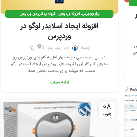
,
,
,
ابزار وردپرس
افزونه وردپرس
افزونه ی کاربردی وردپرس
افزونه ی وردپرس رایگان
افزونه ایجاد اسلایدر لوگو در
وردپرس
س
0
توسط
نوین وب ساز
رس
در این مطلب می خوام چهار افزونه کاربردی وردپرس رو
معرفی کنم کار این افزونه های وردپرس ایجاد اسلایدر لوگو
هست که میشه برای ساخت بخش همکا...
ادامه مطلب
08
ژانویه