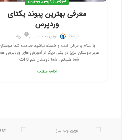
,
آموزش وردپرس
وردپرس
معرفی بهترین پیوند یکتای
وردپرس
0
توسط
نوین وب ساز
با سلام و عرض ادب و خسته نباشید خدمت شما دوستان
فیس بوک
عزیز.دوستان عزیز در یکی دیگر از آموزش های وردپرس همر
شما هستم ، شما دوستان هم تا انته...
تویتر
ادامه مطلب
اینستاگرم
تلگرام