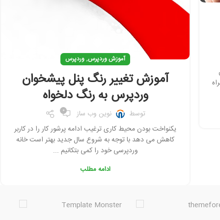
,
آموزش وردپرس
وردپرس
آموزش تغییر رنگ پنل پیشخوان
اه
وردپرس به رنگ دلخواه
0
توسط
نوین وب ساز
یکنواخت بودن محیط کاری ترغیب ادامه پرشور کار را در کاربر
کاهش می دهد با توجه به شروع سال جدید بهتر است خانه
وردپرسی خود را کمی بتکانیم ...
ادامه مطلب