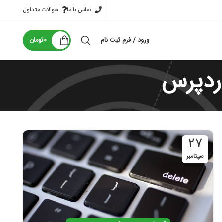
تماس با ما
سوالات متداول
ورود / فرم ثبت نام
0
تومان
ردپرس
27
سپتامبر