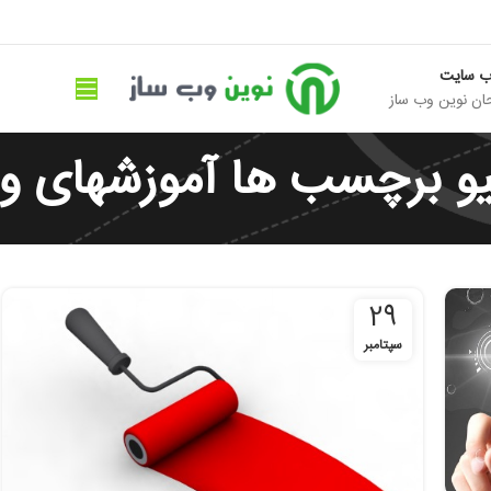
ب سایت
ان نوین وب ساز
یو برچسب ها آموزشهای و
29
سپتامبر