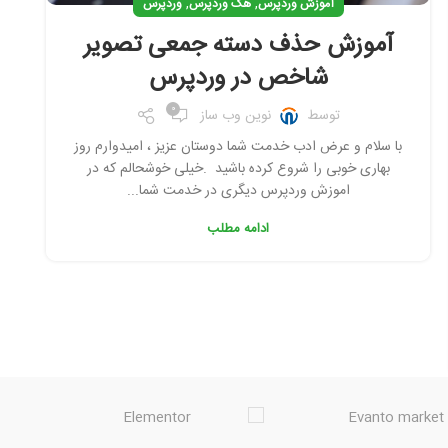
,
,
آموزش وردپرس
هک وردپرس
وردپرس
آموزش حذف دسته جمعی تصویر
شاخص در وردپرس
0
توسط
نوین وب ساز
با سلام و عرض ادب خدمت شما دوستان عزیز ، امیدوارم روز
بهاری خوبی را شروع کرده باشید .خیلی خوشحالم که در
اموزش وردپرس دیگری در خدمت شما...
ادامه مطلب