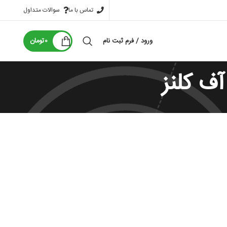
تماس با ما
سوالات متداول
ورود / فرم ثبت نام
0
تومان
ف کلنز