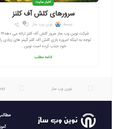
اخبار سایت
سرورهای کلش آف کلنز
0
توسط
نوین وب ساز
فیس بوک
شرکت نوین وب ساز سرور کلش آف کلنز ارائه می دهد!!!! ب
تویتر
توجه به اینکه امروزه بازی کلش آف کلنز گیمر های زیادی را 
خود جذب کرده است نوین...
اینستاگرم
ادامه مطلب
تلگرام
مطالب
آمو