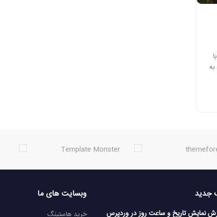
ا
به
 جدید
وبسایت های ما
زش نمایش تاریخ و ساعت روز در وردپرس
خرید هاستینگ