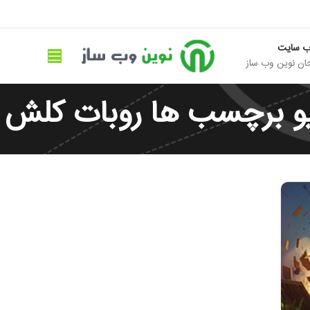
ب سایت
ان نوین وب ساز
و برچسب ها روبات کلش آ