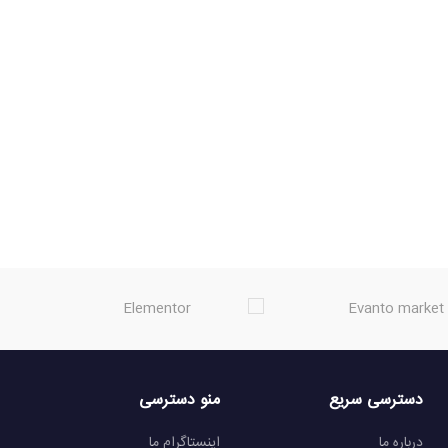
دسترسی سریع
منو دسترسی
درباره ما
اینستاگرام ما