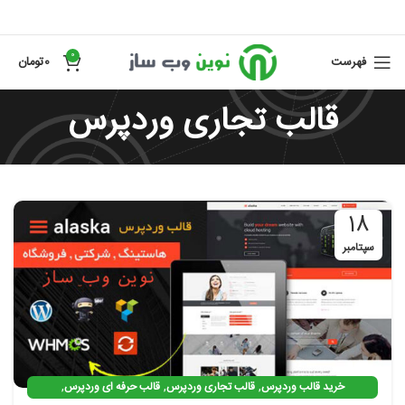
0
فهرست
0
تومان
قالب تجاری وردپرس
18
سپتامبر
,
,
,
خرید قالب وردپرس
قالب تجاری وردپرس
قالب حرفه ای وردپرس