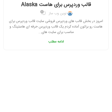
,
,
,
قالب شرکتی وردپرس
قالب فروشگاهی وردپرس
قالب وردپرس
قالب وردپرس برای هاست Alaska
,
,
,
قالب وردپرس چند منظوره
قالب وردپرس غیر رایگان
قالب وردپرس هاستینگ
0
نوین وب ساز
قالب وردپرس ویژه
امروز در بخش قالب های وردپرس فروشی سایت قالب وردپرس برای
هاست رو براتون آماده کردم یک قالب وردپرس حرفه ای هاستینگ و
مناسب برای سایت های...
ادامه مطلب