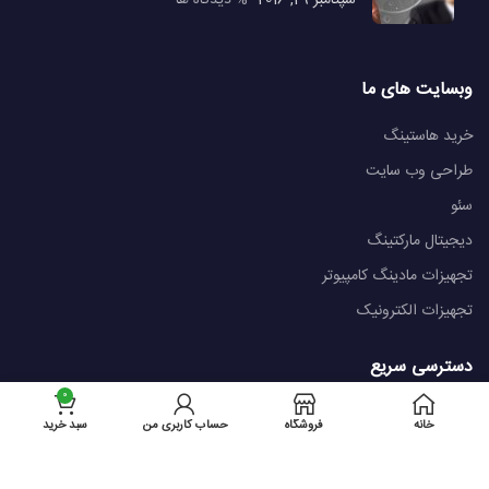
سپتامبر 29, 2016
% دیدگاه ها
وبسایت های ما
خرید هاستینگ
طراحی وب سایت
سئو
دیجیتال مارکتینگ
تجهیزات مادینگ کامپیوتر
تجهیزات الکترونیک
دسترسی سریع
0
درباره ما
خانه
فروشگاه
حساب کاربری من
سبد خرید
تماس با ما
قوانین و مقررات