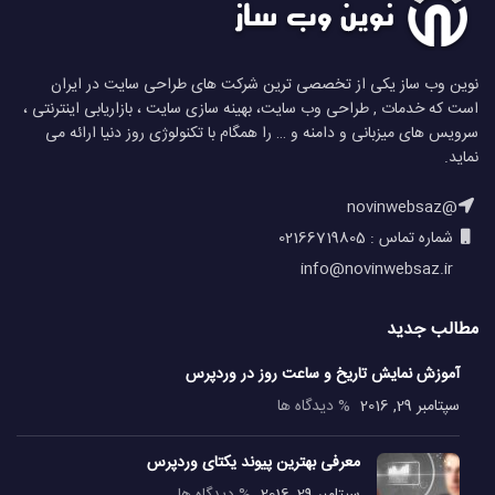
نوین وب ساز یکی از تخصصی ترین شرکت های طراحی سایت در ایران
است که خدمات , طراحی وب سایت، بهینه سازی سایت ، بازاریابی اینترنتی ،
سرویس های میزبانی و دامنه و … را همگام با تکنولوژی روز دنیا ارائه می
نماید.
@novinwebsaz
شماره تماس : 02166719805
info@novinwebsaz.ir
مطالب جدید
آموزش نمایش تاریخ و ساعت روز در وردپرس
سپتامبر 29, 2016
% دیدگاه ها
معرفی بهترین پیوند یکتای وردپرس