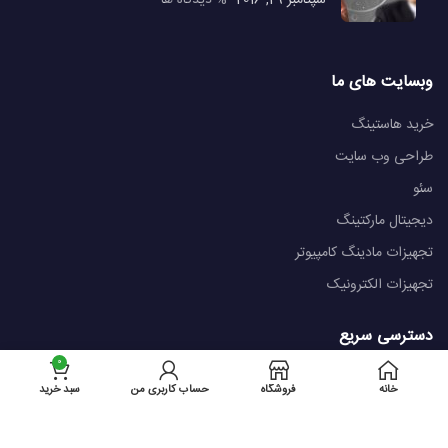
سپتامبر 29, 2016
% دیدگاه ها
وبسایت های ما
خرید هاستینگ
طراحی وب سایت
سئو
دیجیتال مارکتینگ
تجهیزات مادینگ کامپیوتر
تجهیزات الکترونیک
دسترسی سریع
0
درباره ما
خانه
فروشگاه
حساب کاربری من
سبد خرید
تماس با ما
قوانین و مقررات