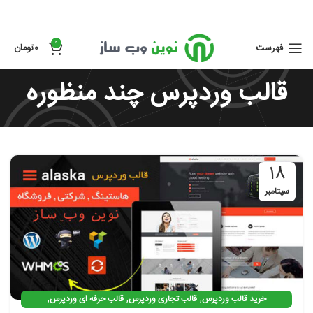
0
فهرست
0
تومان
قالب وردپرس چند منظوره
18
سپتامبر
,
,
,
خرید قالب وردپرس
قالب تجاری وردپرس
قالب حرفه ای وردپرس