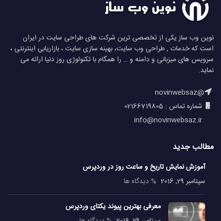
نوین وب ساز یکی از تخصصی ترین شرکت های طراحی سایت در ایران
است که خدمات , طراحی وب سایت، بهینه سازی سایت ، بازاریابی اینترنتی ،
سرویس های میزبانی و دامنه و … را همگام با تکنولوژی روز دنیا ارائه می
نماید.
@novinwebsaz
شماره تماس : 02166719805
info@novinwebsaz.ir
مطالب جدید
آموزش نمایش تاریخ و ساعت روز در وردپرس
سپتامبر 29, 2016
% دیدگاه ها
معرفی بهترین پیوند یکتای وردپرس