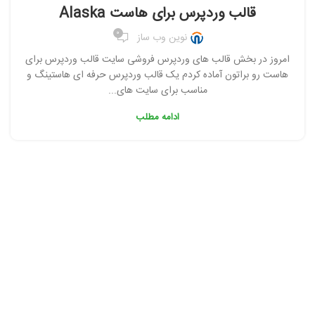
,
,
,
قالب شرکتی وردپرس
قالب فروشگاهی وردپرس
قالب وردپرس
قالب وردپرس برای هاست Alaska
,
,
,
قالب وردپرس چند منظوره
قالب وردپرس غیر رایگان
قالب وردپرس هاستینگ
0
نوین وب ساز
قالب وردپرس ویژه
امروز در بخش قالب های وردپرس فروشی سایت قالب وردپرس برای
هاست رو براتون آماده کردم یک قالب وردپرس حرفه ای هاستینگ و
مناسب برای سایت های...
ادامه مطلب