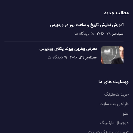
مطالب جدید
آموزش نمایش تاریخ و ساعت روز در وردپرس
سپتامبر 29, 2016
% دیدگاه ها
معرفی بهترین پیوند یکتای وردپرس
سپتامبر 29, 2016
% دیدگاه ها
وبسایت های ما
خرید هاستینگ
طراحی وب سایت
سئو
دیجیتال مارکتینگ
تجهیزات مادینگ کامپیوتر