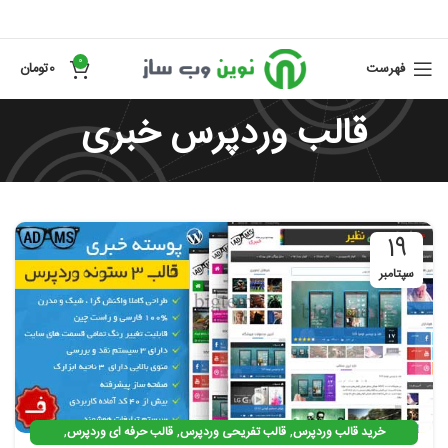
0
فهرست
0
تومان
قالب وردپرس خبری
19
سپتامبر
,
,
,
خرید قالب وردپرس
قالب تفریحی وردپرس
قالب حرفه ای وردپرس