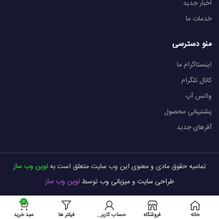
اخبار جدید
خدمات ما
منو دسترسی
اینستاگرام ما
کانال تلگرام
واتس آپ
پشتیبانی محصول
آفرهای جدید
تمامیه حقوق مادی و معنوی این وب سایت متعلق است به
نوین وب ساز
طراحی سایت
و
میزبانی وب
توسط
نوین وب ساز
0
خانه
فروشگاه
حساب کاربری من
فیلتر ها
سبد خرید