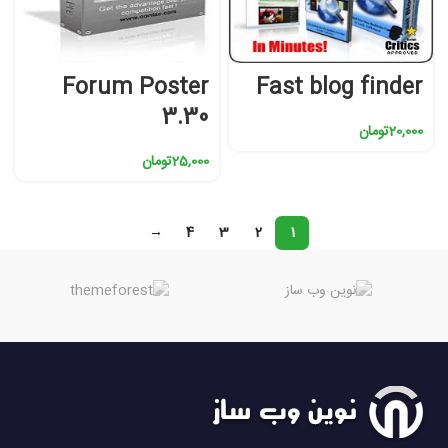
Forum Poster
Fast blog finder
3.30
20,000
تومان
25,000
تومان
→
4
3
2
1