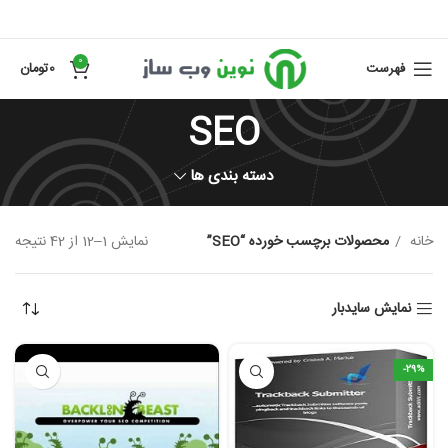
0
فهرست
0
تومان
SEO
دسته بندی ها
خانه
محصولات برچسب خورده “SEO”
نمایش 1–12 از 42 نتیجه
نمایش سایدبار
-29%