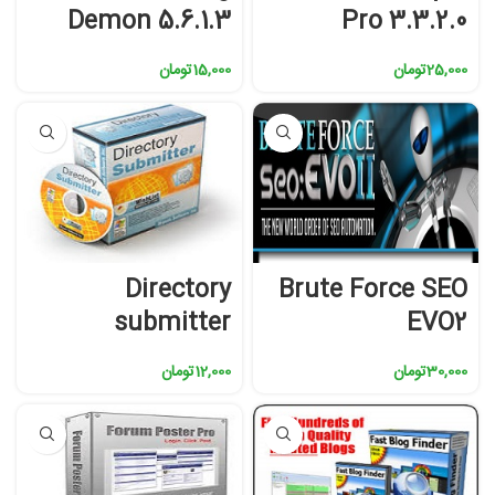
Demon 5.6.1.3
Pro 3.3.2.0
25,000
تومان
15,000
تومان
Directory
Brute Force SEO
submitter
EVO2
30,000
تومان
12,000
تومان