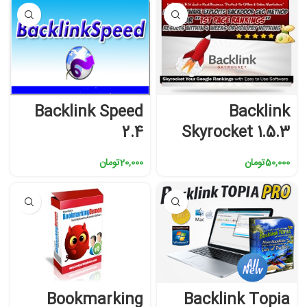
Backlink Speed
Backlink
2.4
Skyrocket 1.5.3
50,000
تومان
20,000
تومان
Bookmarking
Backlink Topia