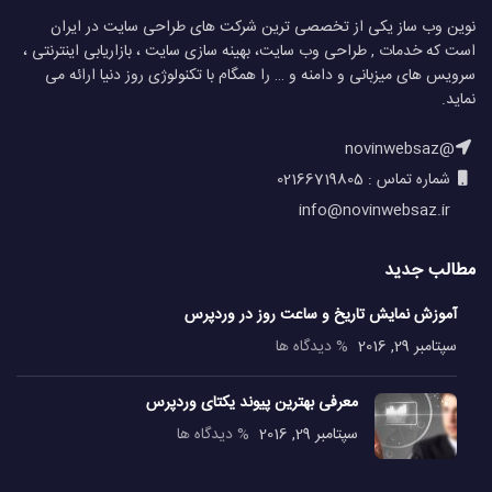
نوین وب ساز یکی از تخصصی ترین شرکت های طراحی سایت در ایران
است که خدمات , طراحی وب سایت، بهینه سازی سایت ، بازاریابی اینترنتی ،
سرویس های میزبانی و دامنه و … را همگام با تکنولوژی روز دنیا ارائه می
نماید.
@novinwebsaz
شماره تماس : 02166719805
info@novinwebsaz.ir
مطالب جدید
آموزش نمایش تاریخ و ساعت روز در وردپرس
سپتامبر 29, 2016
% دیدگاه ها
معرفی بهترین پیوند یکتای وردپرس
سپتامبر 29, 2016
% دیدگاه ها