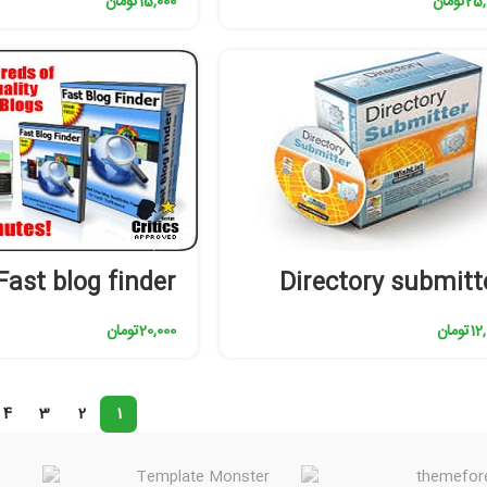
25,
تومان
15,000
تومان
Fast blog finder
Directory submitt
12,
تومان
20,000
تومان
4
3
2
1