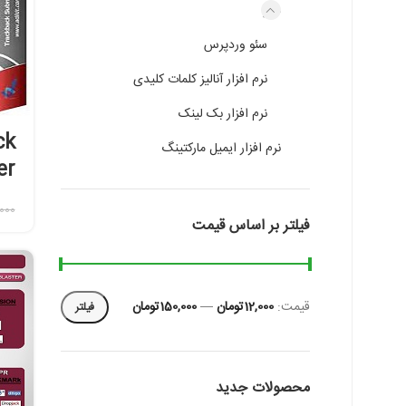
سئو
سئو وردپرس
نرم افزار آنالیز کلمات کلیدی
نرم افزار بک لینک
ck
نرم افزار ایمیل مارکتینگ
er
000
فیلتر بر اساس قیمت
قیمت:
12,000تومان
—
150,000تومان
فیلتر
محصولات جدید