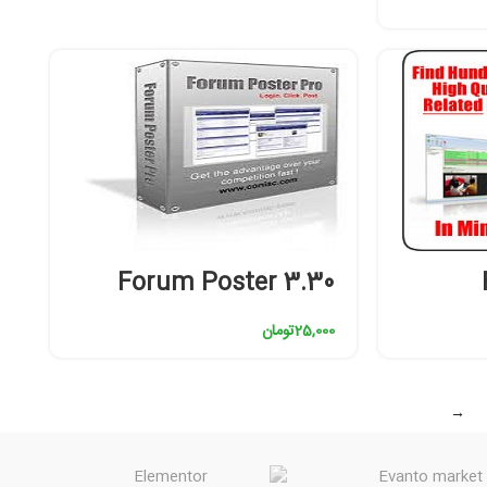
Forum Poster 3.30
25,000
تومان
→