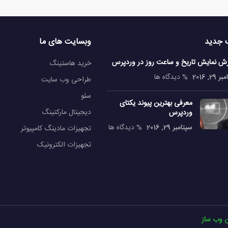
 جدید
وبسایت های ما
زش نمایش تاریخ و ساعت روز در وردپرس
خرید هاستینگ
29, 2016
% دیدگاه ها
طراحی وب سایت
سئو
معرفی بهترین پیوند یکتای
دیجیتال مارکتینگ
وردپرس
سپتامبر 29, 2016
% دیدگاه ها
تجهیزات مادینگ کامپیوتر
تجهیزات الکترونیک
ن وب ساز