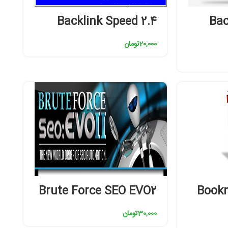
Backlink Speed 2.4
Bac
20,000
تومان
Brute Force SEO EVO2
Book
30,000
تومان