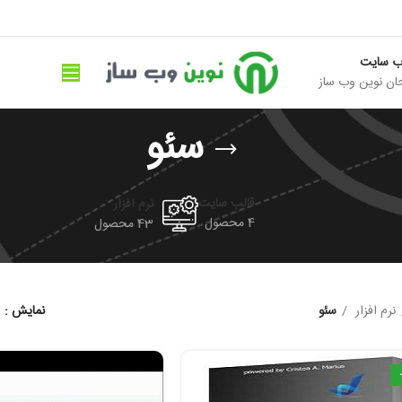
ب سایت
ان نوین وب ساز
سئو
قالب سایت
نرم افزار
4 محصول
43 محصول
نرم افزار
سئو
نمایش