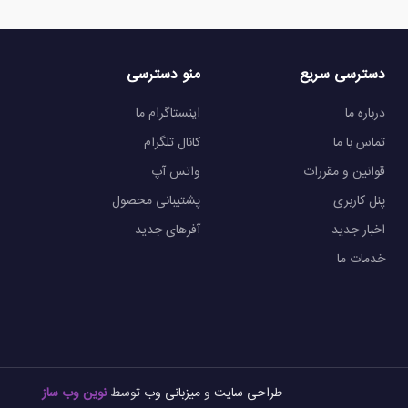
دسترسی سریع
منو دسترسی
درباره ما
اینستاگرام ما
تماس با ما
کانال تلگرام
قوانین و مقررات
واتس آپ
پنل کاربری
پشتیبانی محصول
اخبار جدید
آفرهای جدید
خدمات ما
طراحی سایت
و
میزبانی وب
توسط
نوین وب ساز