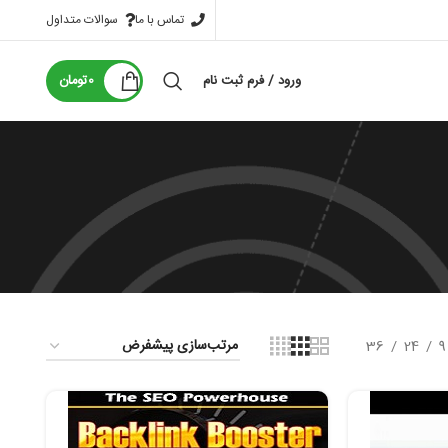
تماس با ما
سوالات متداول
ورود / فرم ثبت نام
0
تومان
36
24
9