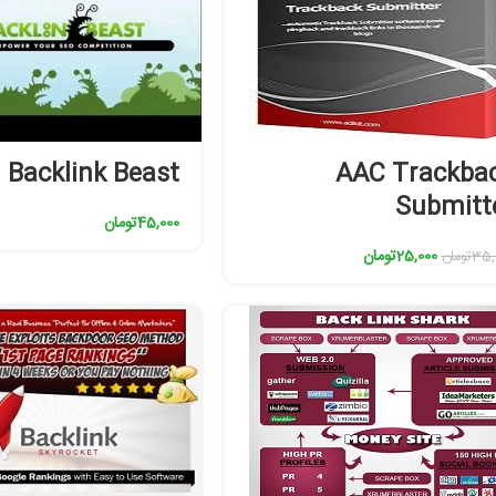
Backlink Beast
AAC Trackba
Submitt
45,000
تومان
25,000
تومان
35,
تومان