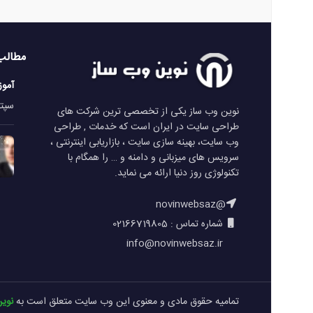
مطالب
آمو
سپتامبر 
نوین وب ساز یکی از تخصصی ترین شرکت های
طراحی سایت در ایران است که خدمات , طراحی
وب سایت، بهینه سازی سایت ، بازاریابی اینترنتی ،
سرویس های میزبانی و دامنه و … را همگام با
تکنولوژی روز دنیا ارائه می نماید.
@novinwebsaz
شماره تماس : 02166719805
info@novinwebsaz.ir
تمامیه حقوق مادی و معنوی این وب سایت متعلق است به
نوی