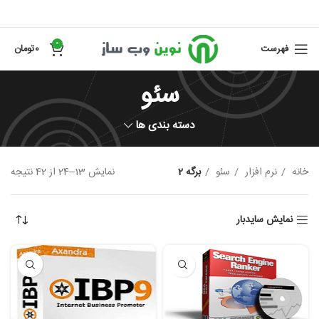
0
فهرست
0
تومان
سئو
دسته بندی ها
خانه
نرم افزار
سئو
برگه 2
نمایش 13–24 از 42 نتیجه
نمایش سایدبار