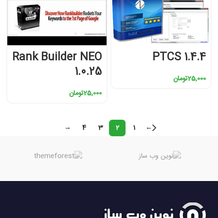
Rank Builder NEO
PTCS 1.4.4
1.0.25
25,000
تومان
25,000
تومان
→
4
3
2
1
←