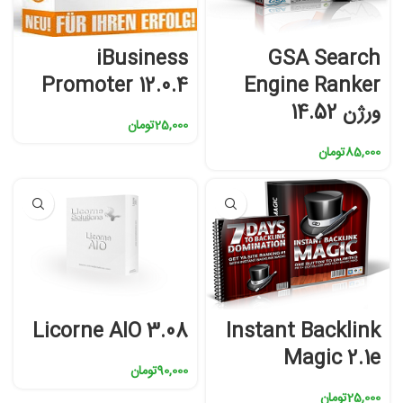
iBusiness
GSA Search
Promoter 12.0.4
Engine Ranker
ورژن 14.52
25,000
تومان
85,000
تومان
Licorne AIO 3.08
Instant Backlink
Magic 2.1e
90,000
تومان
25,000
تومان