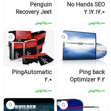
Penguin
No Hands SEO
Recovery Jeet
2.17.17.0
25,000
تومان
25,000
تومان
PingAutomatic
Ping back
2.0
Optimizer 4.2
25,000
تومان
25,000
تومان