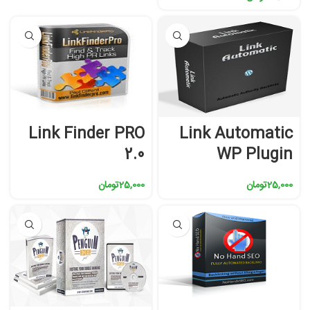
Link Finder PRO
Link Automatic
2.0
WP Plugin
25,000
تومان
25,000
تومان