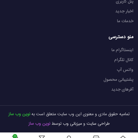
پنل کاربری
اخبار جدید
خدمات ما
منو دسترسی
اینستاگرام ما
کانال تلگرام
واتس آپ
پشتیبانی محصول
آفرهای جدید
تمامیه حقوق مادی و معنوی این وب سایت متعلق است به
نوین وب ساز
طراحی سایت
و
میزبانی وب
توسط
نوین وب ساز
0