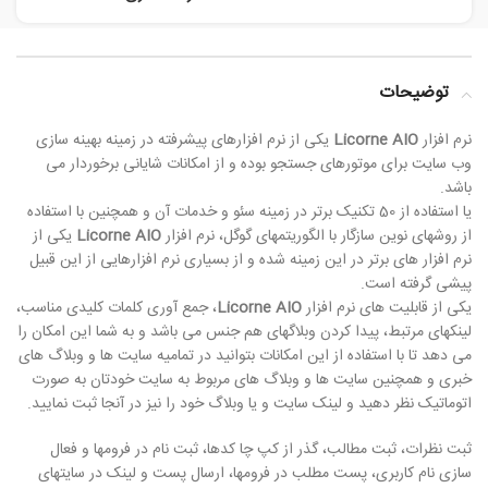
توضیحات
نرم افزار
Licorne AIO
یکی از نرم افزارهای پیشرفته در زمینه بهینه سازی
وب سایت برای موتورهای جستجو بوده و از امکانات شایانی برخوردار می
باشد.
یا استفاده از 50 تکنیک برتر در زمینه سئو و خدمات آن و همچنین با استفاده
از روشهای نوین سازگار با الگوریتمهای گوگل، نرم افزار
Licorne AIO
یکی از
نرم افزار های برتر در این زمینه شده و از بسیاری نرم افزارهایی از این قبیل
پیشی گرفته است.
یکی از قابلیت های نرم افزار
Licorne AIO
، جمع آوری کلمات کلیدی مناسب،
لینکهای مرتبط، پیدا کردن وبلاگهای هم جنس می باشد و به شما این امکان را
می دهد تا با استفاده از این امکانات بتوانید در تمامیه سایت ها و وبلاگ های
خبری و همچنین سایت ها و وبلاگ های مربوط به سایت خودتان به صورت
اتوماتیک نظر دهید و لینک سایت و یا وبلاگ خود را نیز در آنجا ثبت نمایید.
ثبت نظرات، ثبت مطالب، گذر از کپ چا کدها، ثبت نام در فرومها و فعال
سازی نام کاربری، پست مطلب در فرومها، ارسال پست و لینک در سایتهای