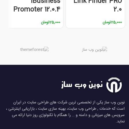
iBusiness
Link Finder PRO
Promoter 12.0.4
2.0
25,000
تومان
25,000
تومان
نوین وب ساز یکی از تخصصی ترین شرکت های طراحی سایت در ایران
است که خدمات , طراحی وب سایت، بهینه سازی سایت ، بازاریابی اینترنتی ،
سرویس های میزبانی و دامنه و … را همگام با تکنولوژی روز دنیا ارائه می
نماید.