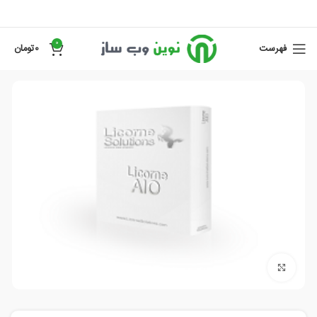
0
فهرست
0
تومان
برای بزرگنمایی کلیک کنید