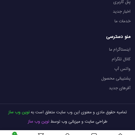
پنل کاربری
اخبار جدید
خدمات ما
منو دسترسی
اینستاگرام ما
کانال تلگرام
واتس آپ
پشتیبانی محصول
آفرهای جدید
تمامیه حقوق مادی و معنوی این وب سایت متعلق است به
نوین وب ساز
طراحی سایت
و
میزبانی وب
توسط
نوین وب ساز
0