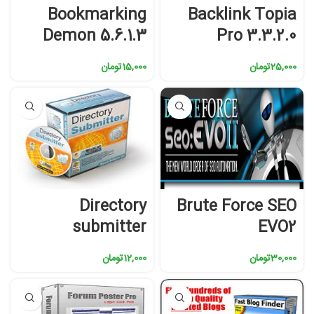
Bookmarking
Backlink Topia
Demon 5.6.1.3
Pro 3.3.2.0
25,000
تومان
15,000
تومان
Directory
Brute Force SEO
submitter
EVO2
30,000
تومان
12,000
تومان