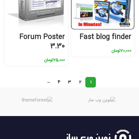
Forum Poster
Fast blog finder
3.30
20,000
تومان
25,000
تومان
→
4
3
2
1