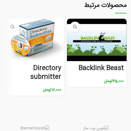
محصولات مرتبط
Directory
Backlink Beast
submitter
45,000
تومان
12,000
تومان