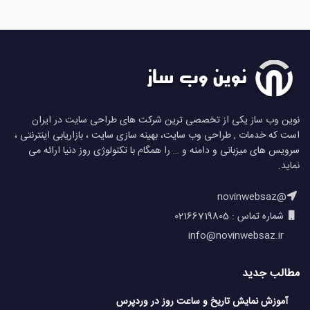
نوین وب ساز یکی از تخصصی ترین شرکت های طراحی سایت در ایران
است که خدمات , طراحی وب سایت، بهینه سازی سایت ، بازاریابی اینترنتی ،
سرویس های میزبانی و دامنه و … را همگام با تکنولوژی روز دنیا ارائه می
نماید.
@novinwebsaz
شماره تماس : 02166719805
info@novinwebsaz.ir
مطالب جدید
آموزش نمایش تاریخ و ساعت روز در وردپرس