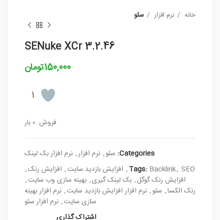
خانه
نرم افزار
سئو
SENuke XCr 3.2.46
150,000
تومان
1
فروش: 0 بار
Categories:
سئو
,
نرم افزار
,
نرم افزار بک لینک
SEO
,
Backlink
Tags:
,
افزایش بازدید سایت
,
افزایش رنک
,
افزایش رنک گوگل
,
بک لینک گیری
,
بهینه سازی وب سایت
,
رنک الکسا
,
سئو
,
نرم افزار افزایش بازدید سایت
,
نرم افزار بهینه
سازی سایت
,
نرم افزار سئو
اشتراک گذاری