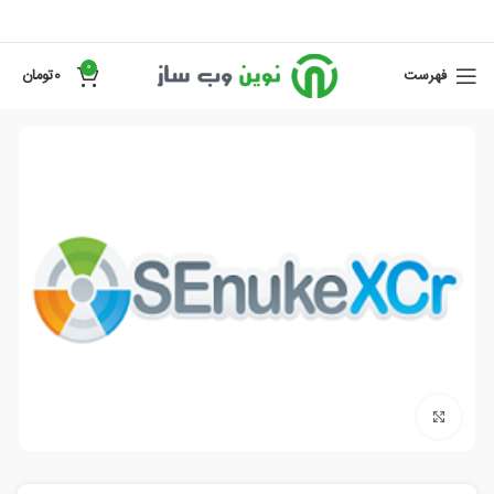
0
فهرست
0
تومان
برای بزرگنمایی کلیک کنید