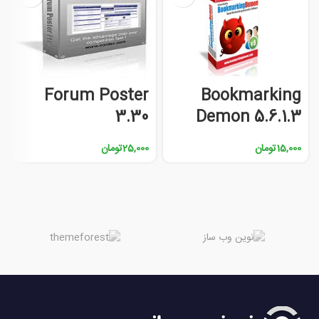
Forum Poster
Bookmarking
3.30
Demon 5.6.1.3
15,000
تومان
25,000
تومان