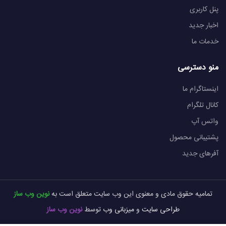
پنل کاربری
اخبار جدید
خدمات ما
منو دسترسی
اینستاگرام ما
کانال تلگرام
واتس آپ
پشتیبانی محصول
آفرهای جدید
تمامیه حقوق مادی و معنوی این وب سایت متعلق است به
نوین وب ساز
طراحی سایت
و
میزبانی وب
توسط
نوین وب ساز