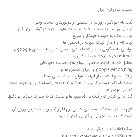
قابلیت های نرم افزار:
ثبت نام خودکار ، روزانه در لیستی از موتورهای جست وجو .
ارسال روزانه لینک سایت خود به سایت های موجود در آرشیو نرم افزار
تبادل لینک به صورت خودکار و سریع
ثبت نام و ارسال لینک سایت در انجمن ها
توانایی پاسخگویی به سوالات امنیتی انجمن ها و سایت های google و
hotmail جهت ایجاد حساب کاربری
تحلیل خودکار نتایج حاصل از موتورهای جست وجو نظیر
google,yahoo,bing و… برای انجمن ها و
وبلاگ ها و استفاده از آنها به عنوان لیست اصلی هدف
ایجاد خودکار حساب کاربری Gmail و hotmail واستفاده از انها جهت ثبت
نام در انجمن ها
قادر به پر کردن فرم ثبت نام انجمن ها و سایت ها به صورت خودکار و دقیق
لازم به ذکر است که نسخه ی 7 این نرم افزار آخرین و کاملترین ورژن آن
است که قابلیت اجرایی و کارایی لازم را دارد .
لینک اطلاعات در ویکی پدیا :
http://en.wikipedia.org/wiki/XRumer