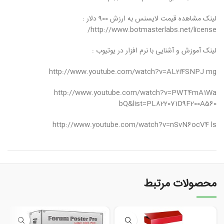
لینک مشاهده قیمت لایسنس به ارزش 900 دلار :
http://www.botmasterlabs.net/license/
لینک آموزش و آشنایی با نرم افزار در یوتیوب :
http://www.youtube.com/watch?v=AL2i4SNPJ mg
http://www.youtube.com/watch?v=PWT4mA1Wa
bQ&list=PL822071D9F200A560
http://www.youtube.com/watch?v=nSvN6ocV4 ls
محصولات مرتبط