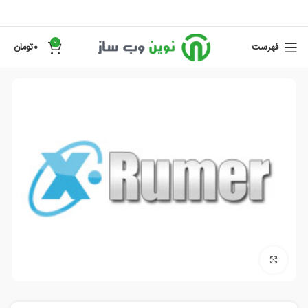
0
فهرست
0
تومان
برای بزرگنمایی کلیک کنید