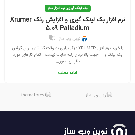
,
بک لینک گیری
نرم افزار سئو
نرم افزار بک لینک گیری و افزایش رنک Xrumer
5.09 Palladium
2
نوین وب ساز
با خرید نرم افزار XRUMER دیگر نیازی به وقت گذاشتن برای گرفتن
بک لینک و ... جهت بالا بردن رتبه سایت نیست . تمام کارهای مورد
نظرتان بصور...
ادامه مطلب