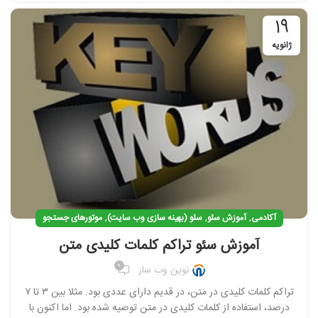
19
ژانویه
,
,
,
آکادمی
آموزش سئو
سئو (بهینه سازی وب سایت)
موتورهای جستجو
آموزش سئو تراکم کلمات کلیدی متن
0
نوین وب ساز
تراکم کلمات کلیدی در متن، در قدیم دارای عددی بود. مثلا بین ۳ تا ۷
درصد، استفاده از کلمات کلیدی در متن توصیه شده بود. اما اکنون با