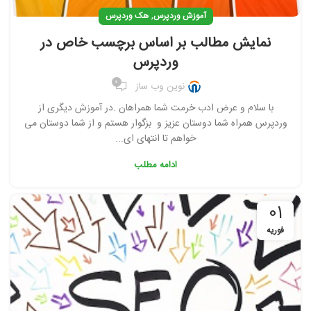
,
آموزش وردپرس
هک وردپرس
نمایش مطالب بر اساس برچسب خاص در
وردپرس
0
نوین وب ساز
با سلام و عرض ادب خرمت شما همراهان .در آموزش دیگری از
وردپرس همراه شما دوستان عزیز و بزگوار هستم و از شما دوستان می
خواهم تا انتهای ای...
ادامه مطلب
01
فوریه