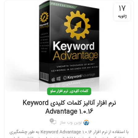
17
ژانویه
,
کلمات کلیدی
نرم افزار سئو
نرم افزار آنالیز کلمات کلیدی Keyword
Advantage 1.0.16
0
نوین وب ساز
با استفاده از نرم افزار Keyword Advantage 1.0.16 به طور چشمگیری