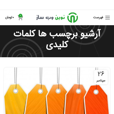
0
فهرست
0
تومان
آرشیو برچسب ها کلمات
کلیدی
26
سپتامبر