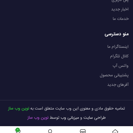
پنل کاربری
اخبار جدید
خدمات ما
منو دسترسی
اینستاگرام ما
کانال تلگرام
واتس آپ
پشتیبانی محصول
آفرهای جدید
تمامیه حقوق مادی و معنوی این وب سایت متعلق است به
نوین وب ساز
طراحی سایت
و
میزبانی وب
توسط
نوین وب ساز
0