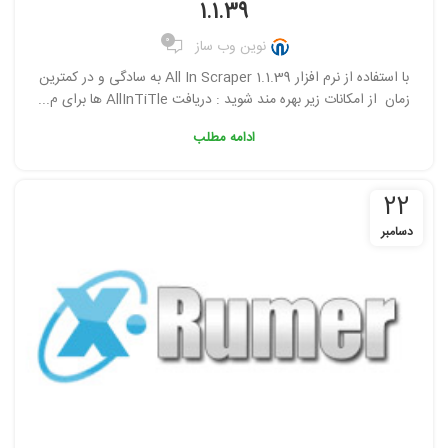
1.1.39
0
نوین وب ساز
با استفاده از نرم افزار All In Scraper 1.1.39 به سادگی و در کمترین
زمان از امکانات زیر بهره مند شوید : دریافت AllInTiTle ها برای م...
ادامه مطلب
22
دسامبر