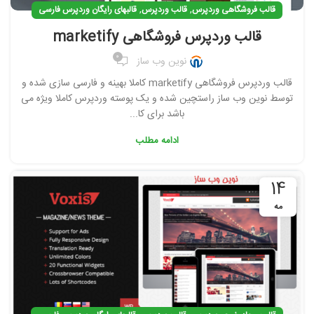
,
,
قالب فروشگاهی وردپرس
قالب وردپرس
قالبهای رایگان وردپرس فارسی
قالب وردپرس فروشگاهی marketify
0
نوین وب ساز
قالب وردپرس فروشگاهی marketify کاملا بهینه و فارسی سازی شده و
توسط نوین وب ساز راستچین شده و یک پوسته وردپرس کاملا ویژه می
باشد برای کا...
ادامه مطلب
14
مه