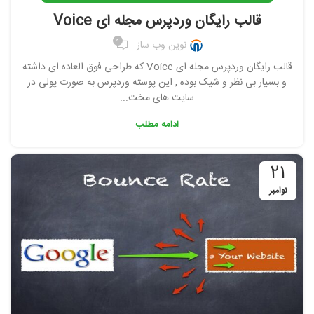
قالب رایگان وردپرس مجله ای Voice
0
نوین وب ساز
قالب رایگان وردپرس مجله ای Voice که طراحی فوق العاده ای داشته
و بسیار بی نظر و شیک بوده , این پوسته وردپرس به صورت پولی در
سایت های مخت...
ادامه مطلب
21
نوامبر