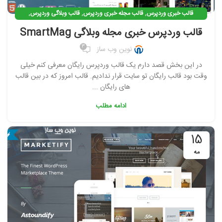
,
,
,
قالب خبری وردپرس
قالب مجله خبری وردپرس
قالب وبلاگی وردپرس
,
قالب وردپرس
قالبهای رایگان وردپرس فارسی
قالب وردپرس خبری مجله وبلاگی SmartMag
3
نوین وب ساز
در این بخش قصد دارم یک قالب وردپرس رایگان معرفی کنم خیلی
وقت بود قالب رایگان تو سایت قرار ندادیم. قالب امروز که در بین قالب
های رایگان ...
ادامه مطلب
15
مه