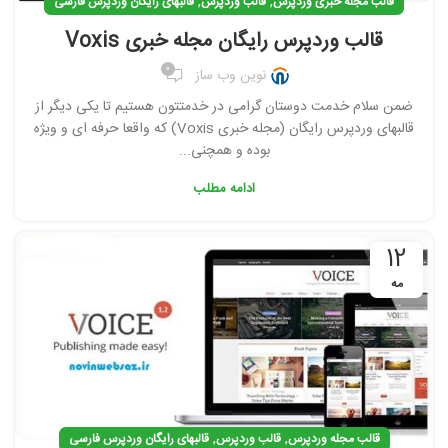
,
,
قالب مجله خبری وردپرس
قالب وردپرس
قالبهای رایگان وردپرس فارسی
قالب وردپرس رایگان مجله خبری Voxis
0
نوین وب ساز
ضمن سلام خدمت دوستان گرامی در خدمتتون هستیم تا یکی دیگر از
قالبهای وردپرس رایگان (مجله خبری Voxis) که واقعا حرفه ای و ویژه
بوده و همچنی...
ادامه مطلب
12
مه
,
,
قالب مجله وردپرس
قالب وردپرس
قالبهای رایگان وردپرس فارسی