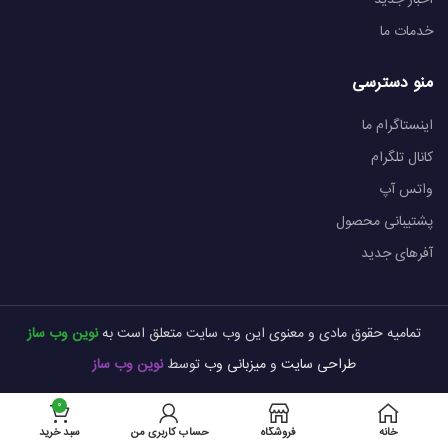
خدمات ما
منو دسترسی
اینستاگرام ما
کانال تلگرام
واتس آپ
پشتیبانی محصول
آفرهای جدید
تمامیه حقوق مادی و معنوی این وب سایت متعلق است به
نوین وب ساز
طراحی سایت
و
میزبانی وب
توسط
نوین وب ساز
0
خانه
فروشگاه
حساب کاربری من
سبد خرید