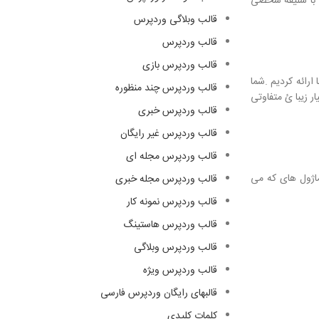
مطابق با سلیقه شخصی
قالب وبلاگی وردپرس
قالب وردپرس
قالب وردپرس بازی
یژه منطقه شما ارائه کردیم .شما
قالب وردپرس چند منظوره
طور که گفتم دارای طرح بندی بسیار زیبا ئ متفاوتی
قالب وردپرس خبری
قالب وردپرس غیر رایگان
قالب وردپرس مجله ای
ماژول های که می
قالب وردپرس مجله خبری
قالب وردپرس نمونه کار
قالب وردپرس هاستینگ
قالب وردپرس وبلاگی
قالب وردپرس ویژه
قالبهای رایگان وردپرس فارسی
کلمات کلیدی