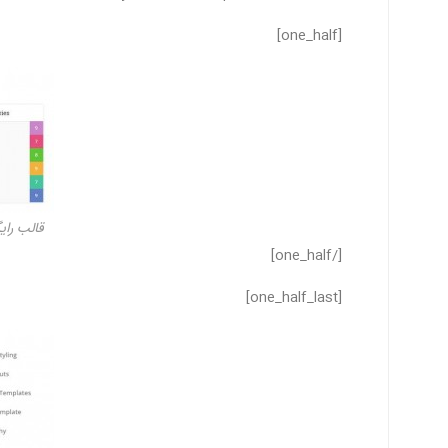
[one_half]
قالب رایگ
[/one_half]
[one_half_last]