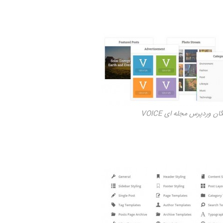
ان وردپرس مجله ای VOICE