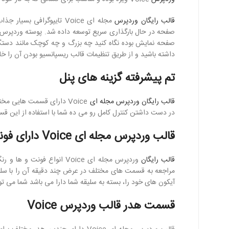
قالب رایگان وردپرس
مجله ای Voice تایپوگراف
صفحه نمایش بوده نگاه کنید چه بزرگ و چه کوچک مانند دستگا
داشته باشید و از طریق تنظیمات قالب ریسپانسیو بودن آن را خ
تم پیشرفته گزینه های پنل
قالب رایگان وردپرس مجله ای
Voice دارای قسمت هایی م
در دست داشتن کنترل کامل رو می ده شما با استفاده از این قسمت می توانید 
قالب وردپرس مجله ای Voice دارای فونت و رنگ نامحدود
قالب رایگان
وردپرس مجله ای Voice انوا
آیکون های خود را، بسته به سلیقه شما دارا می باشد شما می تواین
قسمت هدر قالب وردپرس Voice