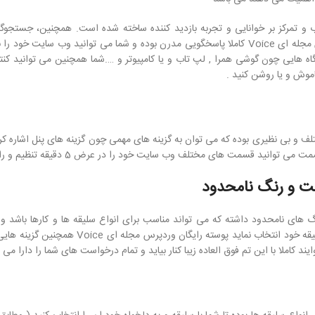
ی بسیار جذاب و تمرکز بر خوانایی و تجربه بازدید کننده ساخته شده است. همچنین، جستج
صفحه در حال بارگذاری سریع توسعه داده شد. پوسته وردپرس مجله ای Voice کاملا پاسخگویی مدرن بوده و شما می توانید وب
ه هایی چون گوشی همرا , لپ تاب و یا کامپیوتر و ….شما همچنین می توانید کن
اموش و یا روشن کنید .
ختلف و بی نظیری بوده که می توان به گزینه های مهمی چون گزینه های پنل اشاره کرد
قسمت های مختلف وب سایت خود را در عرض 5 دقیقه تنظیم و راه اندازی نمایید
ع فونت و ها و رنگ های نامحدود داشته که می تواند مناسب برای انواع سلیقه ها و کارها باشد 
مراجعه به قسمت های مختلف در عرض چند دقیقه آن را با سلیقه خود انتخاب نماید پو
د کاملا با این تم فوق العاده زیبا کنار بیاید و تمام درخواست های شما را دارا می 