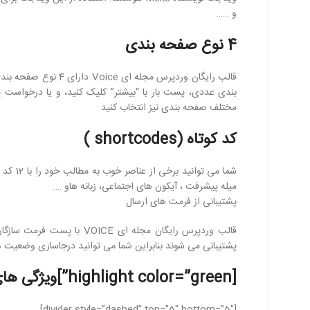
اینستاگرم
و ……
تلگرام
4 نوع صفحه بندی
قالب رایگان وردپرس 
بندی عددی، پست بار با “بیشتر” کلیک کنید، و یا درخواست پ
مختلف صفحه بندی نیز انتخاب کنید
کد کوتاه (shortcodes )
میله پیشرفت ، آیکون های اجتماعی، زبانه هاو ….
پشتیبانی از فرمت های ارسال
قالب وردپرس رایگان مجله ا
پشتیبانی می شوند بنابراین شما می توانید درجاسازی وضعیت ها
[highlight color=”green”]ویژگی های اصلی قالب[/highlight]