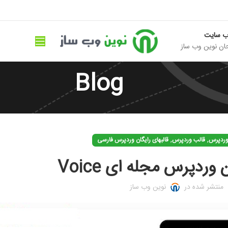
ب سایت
ان نوین وب ساز
Blog
,
,
وردپرس
قالب وردپرس
قالبهای رایگان وردپرس فارسی
وردپرس مجله ای Voice
منتشر شده در
نوین وب ساز