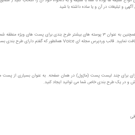
ین هدر مختلف برای انواع سلیقه ها بوده تا شما با سلیقه و به دلخواه خود ان را انتخاب کنید ( 
گهی و تبلیغات در آن و یا ساده داشته با شید
ما با ارائه 7 طرح بندی اصلی برای لیست پست های شما، و همچنین به عنوان 3 پوسته های بیشتر طرح بندی برای پست های و
حتی می توانید همه آنها را ترکیب و مکانات ویژه و بی پایان دریافت نمایید. قالب وردپرس مجله ای Voice همان
ی برای برای چند لیست پست (ماژول) در همان صفحه. به عنوان بسیاری از پست 
یش و در یک طرح بندی خاص شما می توانید ایجاد کنید.
فی