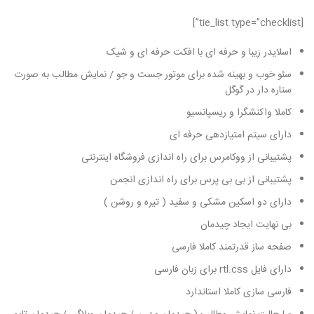
[tie_list type=”checklist”]
اسلایدر زیبا و حرفه ای با افکت حرفه ای و شیک
سئو خوب و بهینه شده برای موتور جست و جو / نمایش مطالب به صورت
ستاره دار در گوگل
کاملا واکنشگرا و ریسپانسیو
دارای سیتم امتیازدهی حرفه ای
پشتیبانی از ووکامرس برای راه اندازی فروشگاه اینترنتی
پشتیبانی از بی بی پرس برای راه اندازی انجمن
دارای دو اسکین مشکی و سفید ( تیره و روشن )
بی نهایت ایجاد چیدمان
صفحه ساز قدرتمند کاملا فارسی
دارای فایل rtl.css برای زبان فارسی
فارسی سازی کاملا استاندارد