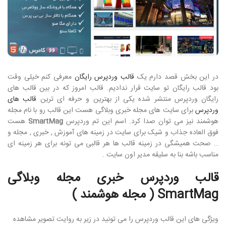
در این بخش قصد دارم یک
قالب وردپرس رایگان
معرفی کنم خیلی وقت
بود قالب رایگان تو سایت قرار ندادیم. قالب امروز که در بین قالب های
رایگان وردپرس منتشر شده یکی از بهترین و حرفه ای ترین
قالب های
وردپرس
برای سایت های مجله خبری وبلاگی هست این قالب رو با نام مجله
هوشمند نیز می توان صدا کرد. اسم این تم وردپرس
SmartMag
هست
فوق العاده جذاب و شیک برای سایت در زمینه های آموزش , خبری , مجله و
… صحت همیشگی در زمینه قالب ها هر قالبی می تونه برای هر زمینه ای
مناسب باشه بنا به سلیقه مدیر اون سایت .
قالب وردپرس خبری مجله وبلاگی
SmartMag ( مجله هوشمند )
ویژگی های این قالب وردپرس را می تونید در زیر به روایت تصویر مشاهده