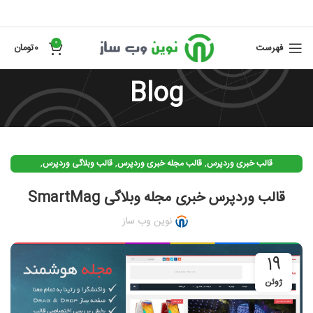
0
فهرست
0
تومان
Blog
,
,
,
قالب خبری وردپرس
قالب مجله خبری وردپرس
قالب وبلاگی وردپرس
,
قالب وردپرس
قالبهای رایگان وردپرس فارسی
قالب وردپرس خبری مجله وبلاگی SmartMag
نوین وب ساز
19
ژوئن