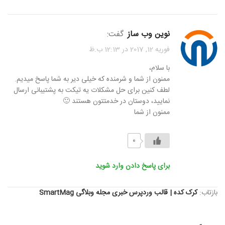
نوین وب ساز
گفت:
فوریه 12, 2017 در 12:13 ب.ظ
با سلام،
ممنون از شما و شرمنده که خیلی دیر به شما پاسخ میدیم.
لطف کنین برای حل مشکلات یه تیکت به پشتیبانی ارسال
نمایید، دوستان در خدمتتون هستند 🙂
ممنون از شما
0
برای پاسخ دادن وارد شوید
بازتاب:
کرک کده | قالب وردپرس خبری مجله وبلاگی SmartMag