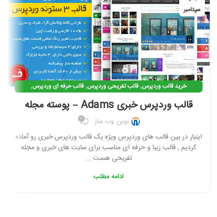
سپتامبر
,
,
,
خرید قالب وردپرس
قالب تفریحی وردپرس
قالب حرفه ای وردپرس
,
,
,
قالب خبری وردپرس
قالب مجله خبری وردپرس
قالب نمونه کار وردپرس
قالب وردپرس خبری Adams – پوسته مجله
,
,
,
قالب وردپرس
قالب وردپرس بازی
قالب وردپرس خبری
0
نوین وب ساز
,
,
,
قالب وردپرس غیر رایگان
قالب وردپرس مجله خبری
قالب وردپرس نمونه کار
,
قالب وردپرس وبلاگی
قالب وردپرس ویژه
اینبار در بین قالب های وردپرس ویژه یک قالب وردپرس خبری رو آماده
کردیم , قالب زیبا و حرفه ای مناسب برای سایت های خبری و مجله
تفریحی هست ...
ادامه مطلب