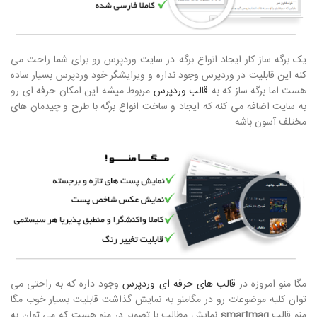
یک برگه ساز کار ایجاد انواع برگه در سایت وردپرس رو برای شما راحت می
کنه این قابلیت در وردپرس وجود نداره و ویرایشگر خود وردپرس بسیار ساده
هست اما برگه ساز که به
قالب وردپرس
مربوط میشه این امکان حرفه ای رو
به سایت اضافه می کنه که ایجاد و ساخت انواع برگه با طرح و چیدمان های
مختلف آسون باشه.
مگا منو امروزه در
قالب های حرفه ای وردپرس
وجود داره که به راحتی می
توان کلیه موضوعات رو در مگامنو به نمایش گذاشت قابلیت بسیار خوب مگا
منو قالب
smartmag
نمایش مطالب با تصویر در منو هست که می توان به