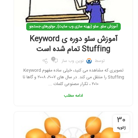
,
,
آموزش سئو
سئو (بهینه سازی وب سایت)
موتورهای جستجو
آموزش سئو دوره ی Keyword
Stuffing تمام شده است
0
توسط
نوین وب ساز
تصویری که مشاهده می کنید، خیلی ساده مفهوم Keyword
Stuffing را منتقل می کند. در سال های ۲۰۰۷، ۲۰۰۸ و گاها تا
۲۰۱۰ ، تکرار مصنوعی کلمات ...
ادامه مطلب
30
ژانویه