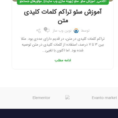
,
,
,
آکادمی
آموزش سئو
سئو (بهینه سازی وب سایت)
موتورهای جستجو
آموزش سئو تراکم کلمات کلیدی
متن
0
توسط
نوین وب ساز
تراکم کلمات کلیدی در متن، در قدیم دارای عددی بود. مثلا
بین ۳ تا ۷ درصد، استفاده از کلمات کلیدی در متن توصیه
شده بود. اما اکنون با تغیی...
ادامه مطلب