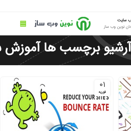
ب سایت
ان نوین وب ساز
رشیو برچسب ها آموزش س
01
فوریه