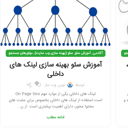
,
,
,
جو
آکادمی
آموزش سئو
سئو (بهینه سازی وب سایت)
موتورهای جستجو
آموزش سئو بهینه سازی لینک های
داخلی
0
توسط
نوین وب ساز
لینک های داخلی یکی از موارد مهم On Page Seo
 و
است.استفاده از لینک های داخلی بخصوص برای سایت های
محتوا محور، دارای اهمیت بیشتری است. از ن...
ادامه مطلب