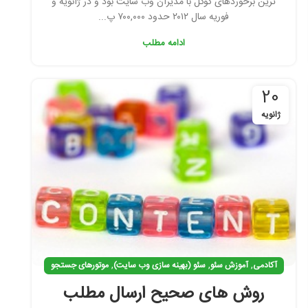
ترین برخوردهای گوگل با مدیران وب سایت بود و در ژانویه و
فوریه سال ۲۰۱۲ حدود ۷۰۰,۰۰۰ پ...
ادامه مطلب
20
ژانویه
,
,
,
آکادمی
آموزش سئو
سئو (بهینه سازی وب سایت)
موتورهای جستجو
روش های صحیح ارسال مطلب