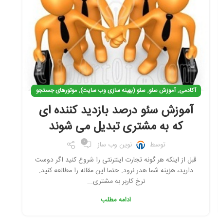
,
,
,
آکادمی
آموزش سئو
سئو (بهینه سازی وب سایت)
موتورهای جستجو
آموزش سئو درصد بازدید کننده ای
که به مشتری تبدیل می شوند
0
توسط
نوین وب ساز
قبل از اینکه هر گونه تجارت اینترنتی را شروع کنید اگر دوست
دارید، هزینه شما هدر نرود. حتما این مقاله را مطالعه کنید.
نرخ کاربر به مشتری...
ادامه مطلب