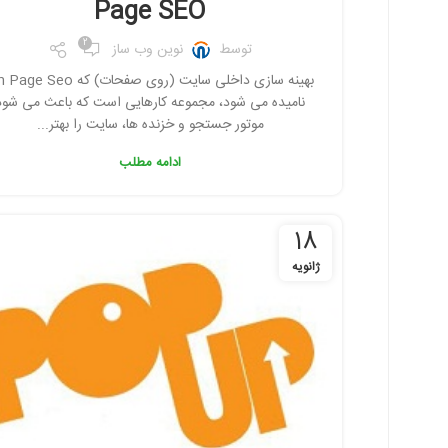
Page SEO
2
توسط
نوین وب ساز
بهینه سازی داخلی سایت (روی صفحات) که  Seo
نامیده می شود، مجموعه کارهایی است که باعث می شود
موتور جستجو و خزنده ها، سایت را بهتر...
ادامه مطلب
18
ژانویه