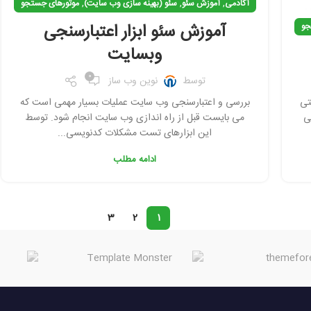
,
,
,
آکادمی
آموزش سئو
سئو (بهینه سازی وب سایت)
موتورهای جستجو
آموزش سئو ابزار اعتبارسنجی
جو
وب‏سایت
0
توسط
نوین وب ساز
تی
بررسی و اعتبارسنجی وب سایت عملیات بسیار مهمی است که
ی
می بایست قبل از راه اندازی وب سایت انجام شود. توسط
این ابزارهای تست مشکلات کدنویسی...
ادامه مطلب
3
2
1