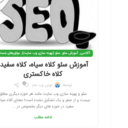
,
,
,
آکادمی
آموزش سئو
سئو (بهینه سازی وب سایت)
موتورهای جست
آموزش سئو کلاه سیاه، کلاه سفید،
کلاه خاکستری
0
توسط
نوین وب ساز
سئو و بهینه سازی وب سایت مانند هر حوزه دیگری مطلق
نیست و از صفر و یک تشکیل نشده است! معنای کلاه سیاه
سفید در حوزه های دیگر بخصوص در ...
ادامه مطلب