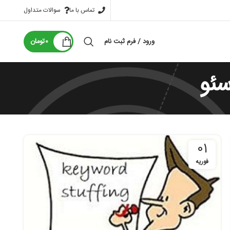
تماس با ما
سوالات متداول
ورود / فرم ثبت نام
0
تومان
ئو
01
فوریه