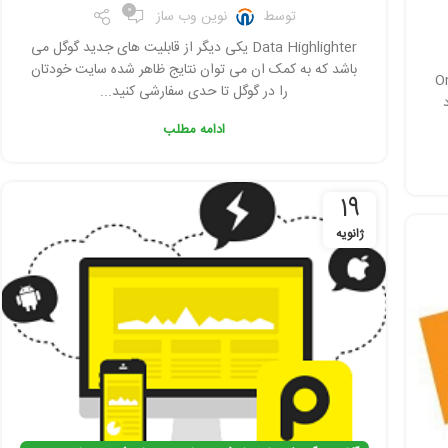
0
توسط
نوین وب ساز
Data Highlighter یکی دیگر از قابلیت های جدید گوگل می
باشد که به کمک ان می توان نتایج ظاهر شده سایت خودتان
On Page
را در گوگل تا حدی سفارشی کنید...
ادامه مطلب
19
ژانویه