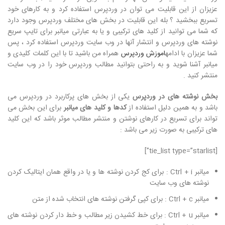
عزیزان از این قابلیت می توان در وردپرس استفاده کرد و به کارهای خود
تسریع ببخشید ؟ بله این قابلیت در بخش های مختلف وردپرس وجود دارد
که شما می توانید از کلید های ترکیبی و یا به عبارتی میانبر برای تایپ سریع
نوشته های وردپرس و انتشار آنها در وب سایت وردپرس استفاده کرد ، پس
شما عزیزان با ادامه
اموزش وردپرس
همراه من باشید تا با این کلمات کلیدی و
میانبر آشنا شوید و به راحتی بتوانید مطالب وردپرس خود را در وب سایت
منتشر کنید .
بخش نوشته های در وردپرس
یکی از بخش های پرکاربرد در وردپرس می
باشد و به همین دلیل استفاده از
کدها و کلید های میانبر
برای این بخش می
تواند برای تسریع در کارهای نوشتن و منتشر مطالب موثر باشد که این کلید
های ترکیبی به صورت زیر می باشد :
[tie_list type=”starlist”]
میانبر Ctrl + i : برای کج کردن نوشته ها و یا در واقع همان ایتالیک کردن
نوشته های وب سایت
میانبر Ctrl + c : برای کپی گرفتن نوشته های انتخاب شده از متن
میانبر Ctrl + u : برای خط کشیدن زیر مطالب و خط دار کردن نوشته های