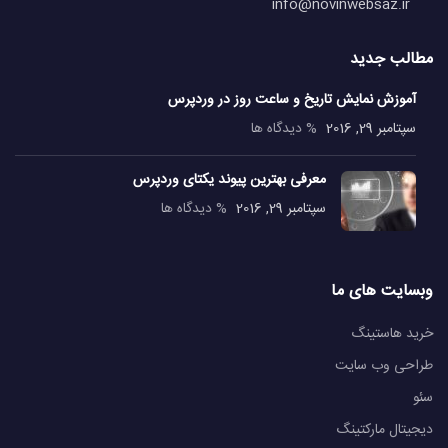
info@novinwebsaz.ir
مطالب جدید
آموزش نمایش تاریخ و ساعت روز در وردپرس
سپتامبر 29, 2016
% دیدگاه ها
معرفی بهترین پیوند یکتای وردپرس
سپتامبر 29, 2016
% دیدگاه ها
وبسایت های ما
خرید هاستینگ
طراحی وب سایت
سئو
دیجیتال مارکتینگ