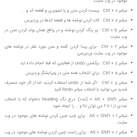
موجود در وب سایت
میانبر Ctrl + v : پیست کردن متن و یا تصویری و قطعه کد و ….
میانبر Ctrl + x : کات کردن نوشته ها و قطعه کدها در وردپرس
میانبر Ctrl + b : پر رنگ کردن نوشته و در واقع همان بولد کردن متن در
وب سایت
میانبر Ctrl + f : برای پیدا کردن کلمه و متن مورد نظر در نوشته های
موجود در وب سایت وردپرسی
میانبر Ctrl + z : برگشتن undo از فعالیتی که قبلا انجام داده اید
میانبر Ctrl + a : برای انتخاب همه متن در ویرایشگر وردپرس
میانبر Ctrl + y : اگر شما از undo استفاده کردید اما از کار خود منصرف
شدید می توانید با انتخاب میانبر Redo کنید.
میانبر Alt + Shift + [عدد]: درج تگ heading دلخواه که با انتخاب
عددی از ۱ تا ۶ می توان h1 و … را ایجاد نمود .
میانبر Alt + Shift + l : برای چپ چین کردن نوشته های موجود در وب
سایت
میانبر Alt + Shift + r : برای راست چین کردن نوشته های موجود در وب