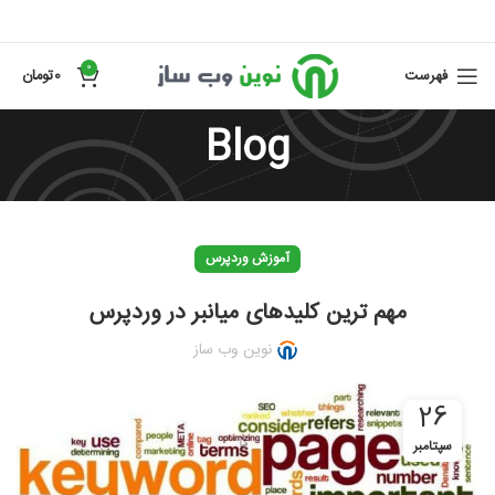
0
فهرست
0
تومان
Blog
آموزش وردپرس
مهم ترین کلیدهای میانبر در وردپرس
نوین وب ساز
26
سپتامبر