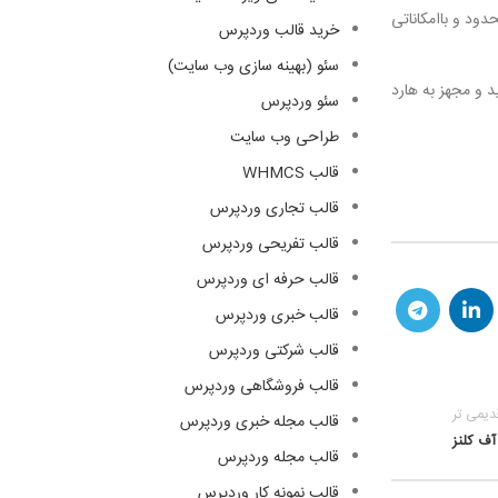
حدود و باامکاناتی
خرید قالب وردپرس
سئو (بهینه سازی وب سایت)
 و مجهز به هارد
سئو وردپرس
طراحی وب سایت
قالب WHMCS
قالب تجاری وردپرس
قالب تفریحی وردپرس
قالب حرفه ای وردپرس
قالب خبری وردپرس
قالب شرکتی وردپرس
قالب فروشگاهی وردپرس
دیمی تر
قالب مجله خبری وردپرس
ف کلنز
قالب مجله وردپرس
قالب نمونه کار وردپرس