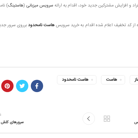
سرویس میزبانی
(
هاستینگ
) نام
ه از کد تخفیف اعلام شده اقدام به خرید سرویس
هاست نامحدود
برروی سرور جدید
ز
هاست
هاست نامحدود
ق
رس
سرورهای کلش آ