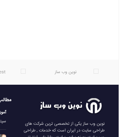
مطالب
آمو
سپتامبر 
نوین وب ساز یکی از تخصصی ترین شرکت های
طراحی سایت در ایران است که خدمات , طراحی