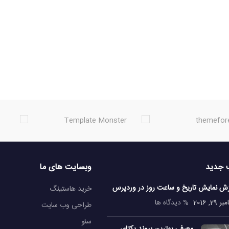
 جدید
وبسایت های ما
زش نمایش تاریخ و ساعت روز در وردپرس
خرید هاستینگ
29, 2016
% دیدگاه ها
طراحی وب سایت
سئو