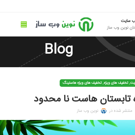
ب سایت
ان نوین وب ساز
Blog
,
,
ایت
تخفیف های ویژه
تخفیف های ویژه هاستینگ
 تابستان هاست نا محدود
منتشر شده در
نوین وب ساز