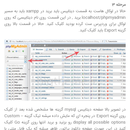
مرحله 3
حالا در لوکال هاست به قسمت دیتابیس باید برید در xampp باید به مسیر
localhost/phpmyadmin برید , در این قسمت روی نام دیتابیسی که روی
لوکال برای وردپرس ست کرده بودید کلیک کنید. حالا در قسمت بالا روی
گزینه Export باید کلیک کنید.
در تصویر بالا صفحه دیتابیس mysql گزینه ها مشخص شده بعد از کلیک
روی گزینه Export در پنجره ای که مایش داده میشه تیک گزینه Custom –
display all possible options رو بزنید و برید انتها روی گزینه Go کلیک
کنید در این صورت صفحه دانلود براتون ظاهر میشه که یک فایل متنی با