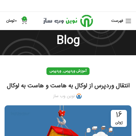
0
فهرست
0
تومان
Blog
,
آموزش وردپرس
وردپرس
انتقال وردپرس از لوکال به هاست و هاست به لوکال
نوین وب ساز
16
ژوئن