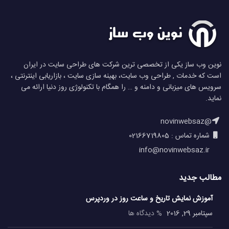
نوین وب ساز یکی از تخصصی ترین شرکت های طراحی سایت در ایران
است که خدمات , طراحی وب سایت، بهینه سازی سایت ، بازاریابی اینترنتی ،
سرویس های میزبانی و دامنه و … را همگام با تکنولوژی روز دنیا ارائه می
نماید.
@novinwebsaz
شماره تماس : 02166719805
info@novinwebsaz.ir
مطالب جدید
آموزش نمایش تاریخ و ساعت روز در وردپرس
سپتامبر 29, 2016
% دیدگاه ها