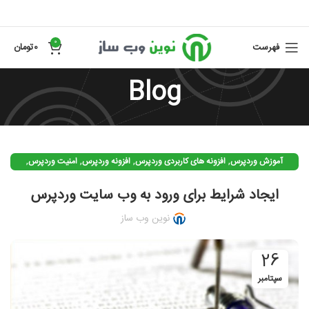
0
فهرست
0
تومان
Blog
,
,
,
,
آموزش وردپرس
افزونه های کاربردی وردپرس
افزونه وردپرس
امنیت وردپرس
وردپرس
ایجاد شرایط برای ورود به وب سایت وردپرس
نوین وب ساز
26
سپتامبر