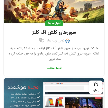
اخبار سایت
سرورهای کلش آف کلنز
0
نوین وب ساز
شرکت نوین وب ساز سرور کلش آف کلنز ارائه می دهد!!!! با توجه به
اینکه امروزه بازی کلش آف کلنز گیمر های زیادی را به خود جذب کرده
است نوین...
ادامه مطلب
19
ژوئن