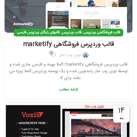
,
,
قالب فروشگاهی وردپرس
قالب وردپرس
قالبهای رایگان وردپرس فارسی
قالب وردپرس فروشگاهی marketify
0
نوین وب ساز
قالب وردپرس فروشگاهی marketify کاملا بهینه و فارسی سازی شده و
توسط نوین وب ساز راستچین شده و یک پوسته وردپرس کاملا ویژه می
باشد برای کا...
ادامه مطلب
14
مه