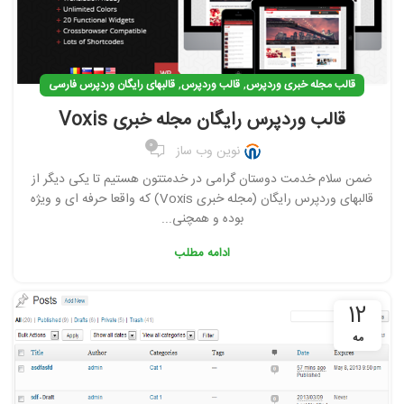
,
,
قالب مجله خبری وردپرس
قالب وردپرس
قالبهای رایگان وردپرس فارسی
قالب وردپرس رایگان مجله خبری Voxis
0
نوین وب ساز
ضمن سلام خدمت دوستان گرامی در خدمتتون هستیم تا یکی دیگر از
قالبهای وردپرس رایگان (مجله خبری Voxis) که واقعا حرفه ای و ویژه
بوده و همچنی...
ادامه مطلب
12
مه