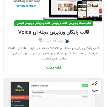
,
,
قالب مجله وردپرس
قالب وردپرس
قالبهای رایگان وردپرس فارسی
قالب رایگان وردپرس مجله ای Voice
0
نوین وب ساز
قالب رایگان وردپرس مجله ای Voice که طراحی فوق العاده ای داشته
و بسیار بی نظر و شیک بوده , این پوسته وردپرس به صورت پولی در
سایت های مخت...
ادامه مطلب
06
فوریه