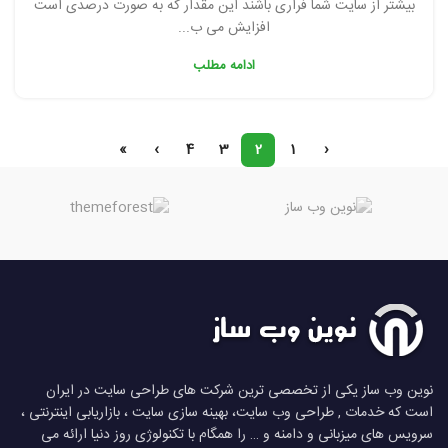
بیشتر از سایت شما فراری باشند این مقدار که به صورت درصدی است
افزایش می ب...
ادامه مطلب
»
›
4
3
2
1
‹
نوین وب ساز یکی از تخصصی ترین شرکت های طراحی سایت در ایران
است که خدمات , طراحی وب سایت، بهینه سازی سایت ، بازاریابی اینترنتی ،
سرویس های میزبانی و دامنه و … را همگام با تکنولوژی روز دنیا ارائه می