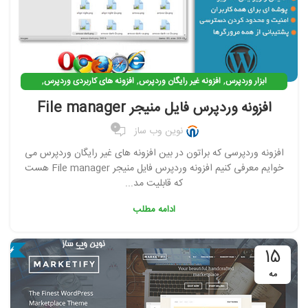
,
,
,
ابزار وردپرس
افزونه غیر رایگان وردپرس
افزونه های کاربردی وردپرس
,
افزونه وردپرس
افزونه ی کاربردی وردپرس
افزونه وردپرس فایل منیجر File manager
0
نوین وب ساز
افزونه وردپرسی که براتون در بین افزونه های غیر رایگان وردپرس می
خوایم معرفی کنیم افزونه وردپرس فایل منیجر File manager هست
که قابلیت مد...
ادامه مطلب
15
مه