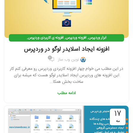
,
,
,
ابزار وردپرس
افزونه وردپرس
افزونه ی کاربردی وردپرس
افزونه ی وردپرس رایگان
افزونه ایجاد اسلایدر لوگو در وردپرس
0
نوین وب ساز
در این مطلب می خوام چهار افزونه کاربردی وردپرس رو معرفی کنم کار
این افزونه های وردپرس ایجاد اسلایدر لوگو هست که میشه برای
ساخت بخش همکا...
ادامه مطلب
17
مه