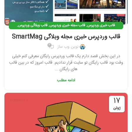
,
,
,
قالب خبری وردپرس
قالب مجله خبری وردپرس
قالب وبلاگی وردپرس
,
قالب وردپرس
قالبهای رایگان وردپرس فارسی
قالب وردپرس خبری مجله وبلاگی SmartMag
3
نوین وب ساز
در این بخش قصد دارم یک قالب وردپرس رایگان معرفی کنم خیلی
وقت بود قالب رایگان تو سایت قرار ندادیم. قالب امروز که در بین قالب
های رایگان ...
ادامه مطلب
17
ژوئن