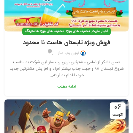
,
,
اخبار سایت
تخفیف های ویژه
تخفیف های ویژه هاستینگ
فروش ویژه تابستان هاست نا محدود
1
نوین وب ساز
ضمن تشکر از تمامی مشترکین نوین وب ساز این شرکت به مناسب
شروع تابستان 95 و جهت جذب بیشتر افراد و افزایش مشترکین جدید
خود، اقدام به ارائه...
ادامه مطلب
06
آگوست