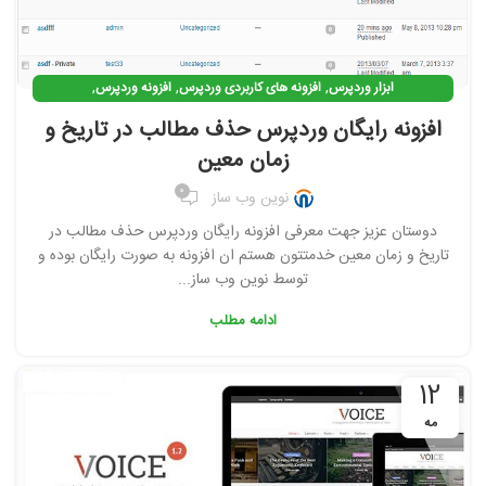
,
,
,
ابزار وردپرس
افزونه های کاربردی وردپرس
افزونه وردپرس
,
افزونه ی کاربردی وردپرس
افزونه ی وردپرس رایگان
افزونه رایگان وردپرس حذف مطالب در تاریخ و
زمان معین
0
نوین وب ساز
دوستان عزیز جهت معرفی افزونه رایگان وردپرس حذف مطالب در
تاریخ و زمان معین خدمتتون هستم ان افزونه به صورت رایگان بوده و
توسط نوین وب ساز...
ادامه مطلب
12
مه