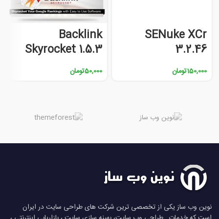
Backlink
SENuke XCr
Skyrocket 1.5.3
3.2.46
150,000
تومان
50,000
تومان
نوین وب ساز یکی از تخصصی ترین شرکت های طراحی سایت در ایران
است که خدمات , طراحی وب سایت، بهینه سازی سایت ، بازاریابی اینترنتی ،