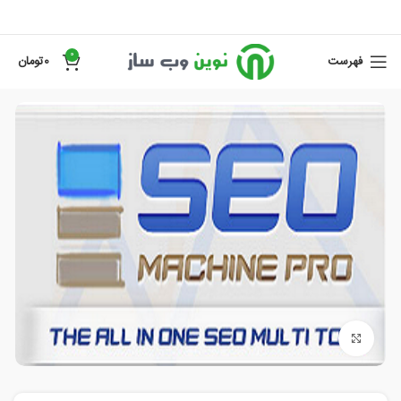
0
فهرست
0
تومان
برای بزرگنمایی کلیک کنید