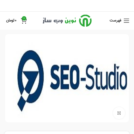
0
فهرست
0
تومان
برای بزرگنمایی کلیک کنید