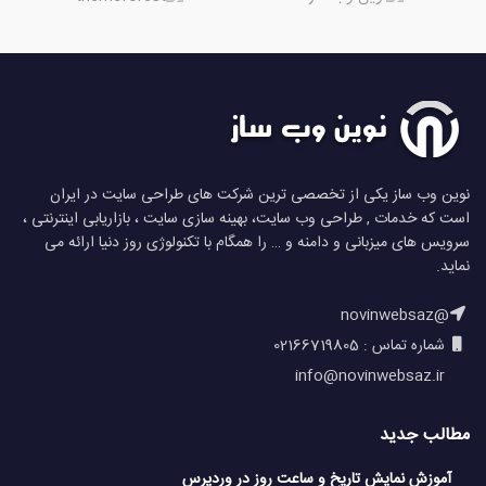
نوین وب ساز یکی از تخصصی ترین شرکت های طراحی سایت در ایران
است که خدمات , طراحی وب سایت، بهینه سازی سایت ، بازاریابی اینترنتی ،
سرویس های میزبانی و دامنه و … را همگام با تکنولوژی روز دنیا ارائه می
نماید.
@novinwebsaz
شماره تماس : 02166719805
info@novinwebsaz.ir
مطالب جدید
آموزش نمایش تاریخ و ساعت روز در وردپرس