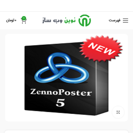
0
فهرست
0
تومان
برای بزرگنمایی کلیک کنید