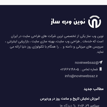
نوین وب ساز یکی از تخصصی ترین شرکت های طراحی سایت در ایران
است که خدمات , طراحی وب سایت، بهینه سازی سایت ، بازاریابی اینترنتی ،
سرویس های میزبانی و دامنه و … را همگام با تکنولوژی روز دنیا ارائه می
نماید.
@novinwebsaz
شماره تماس : 02166719805
info@novinwebsaz.ir
مطالب جدید
آموزش نمایش تاریخ و ساعت روز در وردپرس
سپتامبر 29, 2016
% دیدگاه ها