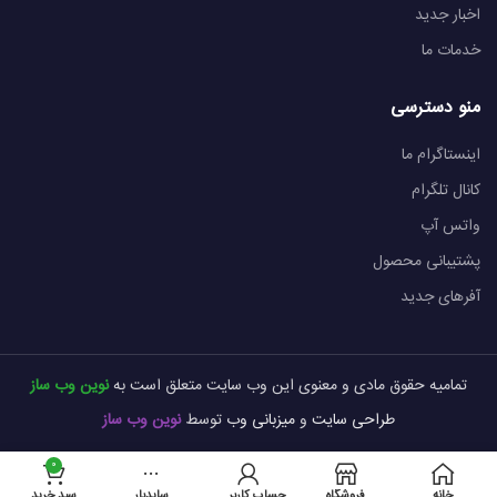
اخبار جدید
خدمات ما
منو دسترسی
اینستاگرام ما
کانال تلگرام
واتس آپ
پشتیبانی محصول
آفرهای جدید
تمامیه حقوق مادی و معنوی این وب سایت متعلق است به
نوین وب ساز
طراحی سایت
و
میزبانی وب
توسط
نوین وب ساز
0
خانه
فروشگاه
حساب کاربری من
سایدبار
سبد خرید