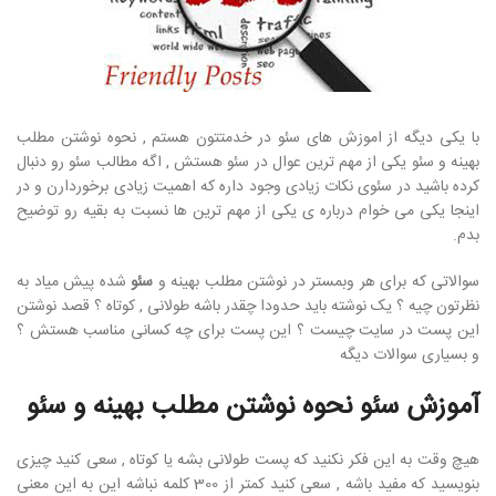
با یکی دیگه از اموزش های سئو در خدمتتون هستم , نحوه نوشتن مطلب
بهینه و سئو یکی از مهم ترین عوال در سئو هستش , اگه مطالب سئو رو دنبال
کرده باشید در سئوی نکات زیادی وجود داره که اهمیت زیادی برخوردارن و در
اینجا یکی می خوام درباره ی یکی از مهم ترین ها نسبت به بقیه رو توضیح
بدم.
سوالاتی که برای هر وبمستر در نوشتن مطلب بهینه و
سئو
شده پیش میاد به
نظرتون چیه ؟ یک نوشته باید حدودا چقدر باشه طولانی , کوتاه ؟ قصد نوشتن
این پست در سایت چیست ؟ این پست برای چه کسانی مناسب هستش ؟
و بسیاری سوالات دیگه
آموزش سئو نحوه نوشتن مطلب بهینه و سئو
هیچ وقت به این فکر نکنید که پست طولانی بشه یا کوتاه , سعی کنید چیزی
بنویسید که مفید باشه , سعی کنید کمتر از 300 کلمه نباشه این به این معنی