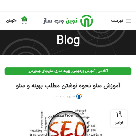
0
فهرست
0
تومان
Blog
,
,
,
آکادمی
آموزش وردپرس
بهینه سازی سایتهای وردپرس
,
,
سئو (بهینه سازی وب سایت)
سئو وردپرس
وردپرس
آموزش سئو نحوه نوشتن مطلب بهینه و سئو
نوین وب ساز
19
نوامبر