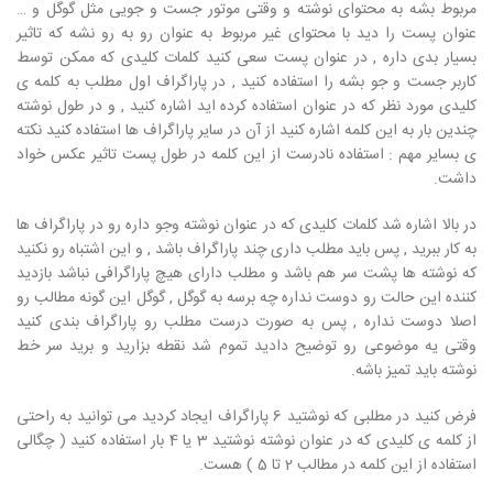
مربوط بشه به محتوای نوشته و وقتی موتور جست و جویی مثل گوگل و …
عنوان پست را دید با محتوای غیر مربوط به عنوان رو به رو نشه که تاثیر
بسیار بدی داره , در عنوان پست سعی کنید کلمات کلیدی که ممکن توسط
کاربر جست و جو بشه را استفاده کنید , در پاراگراف اول مطلب به کلمه ی
کلیدی مورد نظر که در عنوان استفاده کرده اید اشاره کنید , و در طول نوشته
چندین بار به این کلمه اشاره کنید از آن در سایر پاراگراف ها استفاده کنید نکته
ی بسایر مهم : استفاده نادرست از این کلمه در طول پست تاثیر عکس خواد
داشت.
در بالا اشاره شد کلمات کلیدی که در عنوان نوشته وجو داره رو در پاراگراف ها
به کار ببرید , پس باید مطلب داری چند پاراگراف باشد , و این اشتباه رو نکنید
که نوشته ها پشت سر هم باشد و مطلب دارای هیچ پاراگرافی نباشد بازدید
کننده این حالت رو دوست نداره چه برسه به گوگل , گوگل این گونه مطالب رو
اصلا دوست نداره , پس به صورت درست مطلب رو پاراگراف بندی کنید
وقتی یه موضوعی رو توضیح دادید تموم شد نقطه بزارید و برید سر خط
نوشته باید تمیز باشه.
فرض کنید در مطلبی که نوشتید 6 پاراگراف ایجاد کردید می توانید به راحتی
از کلمه ی کلیدی که در عنوان نوشته نوشتید 3 یا 4 بار استفاده کنید ( چگالی
استفاده از این کلمه در مطالب 2 تا 5 ) هست.