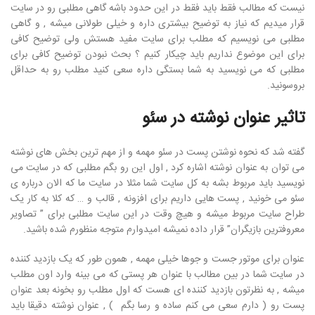
نیست که مطالب فقط باید فقط در این حدود باشه گاهی مطلبی رو در سایت
قرار میدیم که نیاز به توضیح بیشتری داره و خیلی طولانی میشه , و گاهی
مطلبی می نویسیم که مطلب برای سایت مفید هستش ولی توضیح کافی
برای این موضوع نداریم باید چیکار کنیم ؟ بحث نبودن توضیح کافی برای
مطلبی که می نویسید به شما بستگی داره سعی کنید مطلب رو به حداقل
بروسونید.
تاثیر عنوان نوشته در سئو
گفته شد که نحوه نوشتن پست در سئو مهمه و از مهم ترین بخش های نوشته
می توان به عنوان نوشته اشاره کرد , اول این رو بگم مطلبی که در سایت می
نویسید باید مربوط بشه به کل سایت شما مثلا در سایت ما که الان درباره ی
سئو می خونید , پست هایی داریم برای افزونه , قالب و … که کلا به کار یک
طراح سایت مربوط میشه و هیچ وقت در این سایت مطلبی برای ” تصاویر
معروفترین بازیگران” قرار داده نمیشه امیدوارم متوجه منظورم شده باشید.
عنوان برای موتور جست و جوها خیلی مهمه , همون طور که یک بازدید کننده
در سایت شما در بین مطالب با عنوان هر پستی که می بینه وارد اون مطلب
میشه , به نظرتون بازدید کننده ای هست که اول مطلب رو بخونه بعد عنوان
پست رو ( دارم سعی می کنم ساده و رسا بگم ) , عنوان نوشته دقیقا باید