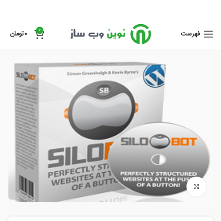
0
فهرست
0
تومان
برای بزرگنمایی کلیک کنید