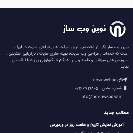
نوین وب ساز یکی از تخصصی ترین شرکت های طراحی سایت در ایران
است که خدمات , طراحی وب سایت، بهینه سازی سایت ، بازاریابی اینترنتی ،
سرویس های میزبانی و دامنه و … را همگام با تکنولوژی روز دنیا ارائه می
نماید.
@novinwebsaz
شماره تماس : 02166719805
info@novinwebsaz.ir
مطالب جدید
آموزش نمایش تاریخ و ساعت روز در وردپرس