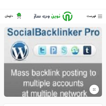
0
فهرست
0
تومان
برای بزرگنمایی کلیک کنید