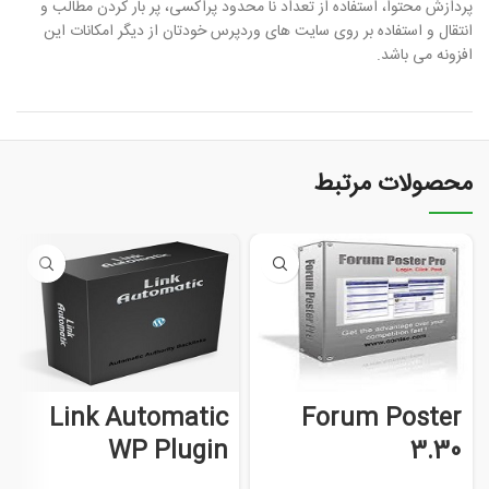
پردازش محتوا، استفاده از تعداد نا محدود پراکسی، پر بار کردن مطالب و
انتقال و استفاده بر روی سایت های وردپرس خودتان از دیگر امکانات این
افزونه می باشد.
محصولات مرتبط
Link Automatic
Forum Poster
WP Plugin
3.30