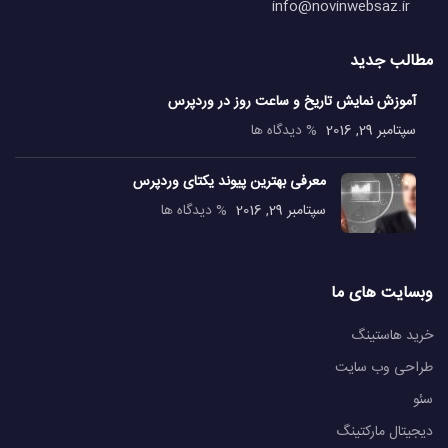
info@novinwebsaz.ir
مطالب جدید
آموزش نمایش تاریخ و ساعت روز در وردپرس
سپتامبر 29, 2016
% دیدگاه ها
معرفی بهترین پیوند یکتای وردپرس
سپتامبر 29, 2016
% دیدگاه ها
وبسایت های ما
خرید هاستینگ
طراحی وب سایت
سئو
دیجیتال مارکتینگ