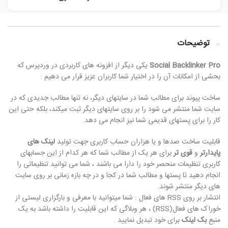
توضیحات
Social Backlinker Pro
یکی دیگر از افزونه های کاربردی در وردپرس که
بحشی از امکانات آن را در اختیار شما کاربران عزیز قرار می دهیم :
ساخت پیوند برای مطالب شما در سایتهای دیگر، نه تنها مطالب جدیدی که در
سایت شما منتشر می شود را بر روی سایتهای دیگر ثبت میکند، بلکه حتی این
کار را برای پستهای قدیمی شما نیز انجام می دهد.
قابلیت ساخت صدها و یا هزاران حساب کاربری جهت تولید
لینک های
پایدارتر
و
قوی تر
برای هر یک از مطالب شما که هر کدام از این جسابهای
کاربری تنظیمات منحصر خود را دارا می باشند ، شما می توانید تنظیماتی را
انجام دهید تا پستها و مطالب شما در کجا و در چه بازه زمانی بر روی سایت
های دیگر منتشر شوند.
انتشار بر روی RSS های فعال : شما میتوانید با معرفی و بارگزاری لیستی از
خوراک های فعال(RSS) ، هر وبلاگی که این قابلیت را داشته باشد به یک
منبع
بک لینک
برای خود تبدیل نمایید .