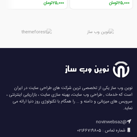
25,000
تومان
25,000
تومان
نوین وب ساز یکی از تخصصی ترین شرکت های طراحی سایت در ایران
است که خدمات , طراحی وب سایت، بهینه سازی سایت ، بازاریابی اینترنتی ،
سرویس های میزبانی و دامنه و … را همگام با تکنولوژی روز دنیا ارائه می
نماید.
@novinwebsaz
شماره تماس : 02166719805