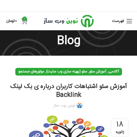
0
فهرست
0
تومان
Blog
,
,
,
آکادمی
آموزش سئو
سئو (بهینه سازی وب سایت)
موتورهای جستجو
آموزش سئو اشتباهات کاربران درباره ی بک لینک
Backlink
نوین وب ساز
18
ژانویه