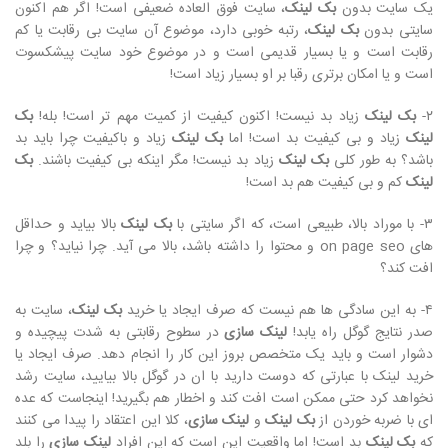
یک سایت بدون
بک لینک
، سایت فوق العاده ضعیفی است! اگر هم اکنون
سایتی بدون
بک لینک
، رتبه خوبی دارد، موضوع آن سایت بی رقابت یا کم
رقابت است و یا بسیار قدیمی است و در موضوع خود سایت پیشکسوت
است و یا امکان برتری رقبا بر او بسیار زیاد است!
۲-
بک لینک
زیاد بد نیست! اکنون کیفیت از کمیت مهم تر است! بله!
بک
لینک
زیاد و بی کیفیت بد است! اما
بک لینک
زیاد و باکیفیت چرا باید بد
باشد؟ به طور کلی
بک لینک
زیاد بد نیست! مگر اینکه بی کیفیت باشند.
بک
لینک
کم و بی کیفیت هم بد است!
۳- با موراد بالا، طبیعی است، که اگر سایتی با
بک لینک
بالا بیاید و حداقل
های on page seo و محتوا را داشته باشد، بالا می آید. چرا نیاید؟ و چرا
افت کند؟
۴- به این سادگی ها هم نیست که صرف ایجاد یا خرید
بک لینک
، سایت به
صدر نتایج گوگل راه یابد!
لینک سازی
در سطوح رقابتی به شدت پیچیده و
دشوار است و باید یک متخصص بروز این کار را انجام دهد. صرف ایجاد یا
خرید لینک با عبارتی که دوست دارید با ان در گوگل بالا بیایید، سایت رشد
نخواهد کرد حتی ممکن است افت کند و اخطار هم بگیرید! اینجاست که عده
ای با ضربه خوردن از
بک لینک
و
لینک سازی
، کلا این اعتقاد را پیدا می کنند
که
بک لینک
بد است! اما واقعیت این است که این افراد
لینک سازی
را بلد