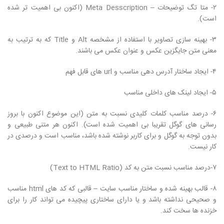
۲- متا تگ توضیحات – Meta Desscription (اکنون بی اهمیت تر شده
است).
۳- بهینه سازی تصاویر با استفاده از مشخصه Alt و Title که به ترتیب به
معنی متن جایگزین عکس و عنوان عکس می باشند.
۴- ایجاد ساختار آدرس دهی مناسب و url های قابل فهم
۵- ایجاد لینک های داخلی مناسب
۶- درصد مناسب کلمات کلیدی نسبت به متن (این موضوع اکنون با بروز
رسانی های گوگل تقریبا بی اهمیت شده است). اکنون هر متنی طبیعی و
بدون توجه به گوگل و برای کاربر نوشته شده باشد، مناسب است و درصدی در
کار نیست.
۷-درصد مناسب نسبت متن به کد (Text to HTML Ratio)
۸- قالب بهینه شده و ساختار مناسب سایت – قالبی که کد های html مناسب
و صحیحی نداشته باشد و یا دارای ساختاری پیچیده می تواند کار را برای
خزنده ها سخت کند.