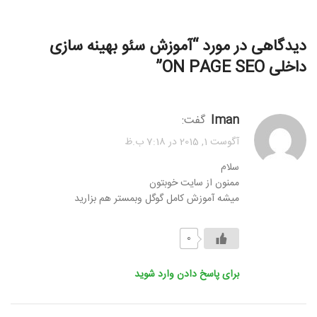
دیدگاهی در مورد “
آموزش سئو بهینه سازی
داخلی ON PAGE SEO
”
iman
گفت:
آگوست 1, 2015 در 7:18 ب.ظ
سلام
ممنون از سایت خوبتون
میشه آموزش کامل گوگل وبمستر هم بزارید
0
برای پاسخ دادن وارد شوید