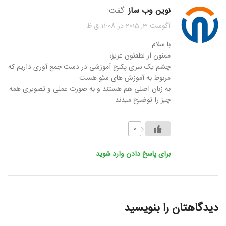
نوین وب ساز
گفت:
آگوست 3, 2015 در 11:08 ق.ظ
با سلام
ممنون از لطفتون عزیز،
چشم یک سری پکیج آموزشی در دست جمع آوری داریم که
مربوط به آموزش های سئو هست …
به زبان اصلی هم هستند و به صورت عملی و تصویری همه
چیز را توضیح میدند.
0
برای پاسخ دادن وارد شوید
دیدگاهتان را بنویسید