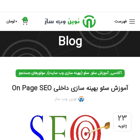
0
فهرست
0
تومان
Blog
,
,
,
آکادمی
آموزش سئو
سئو (بهینه سازی وب سایت)
موتورهای جستجو
آموزش سئو بهینه سازی داخلی On Page SEO
نوین وب ساز
23
ژانویه