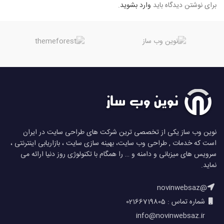
برای نوشتن دیدگاه باید
وارد بشوید
.
نوین وب ساز یکی از تخصصی ترین شرکت های طراحی سایت در ایران
است که خدمات , طراحی وب سایت، بهینه سازی سایت ، بازاریابی اینترنتی ،
سرویس های میزبانی و دامنه و … را همگام با تکنولوژی روز دنیا ارائه می
نماید.
@novinwebsaz
شماره تماس : 02166719805
info@novinwebsaz.ir