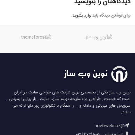
دیدگاهتان را بنویسید
برای نوشتن دیدگاه باید
وارد بشوید
.
نوین وب ساز یکی از تخصصی ترین شرکت های طراحی سایت در ایران
است که خدمات , طراحی وب سایت، بهینه سازی سایت ، بازاریابی اینترنتی ،
سرویس های میزبانی و دامنه و … را همگام با تکنولوژی روز دنیا ارائه می
نماید.
@novinwebsaz
شماره تماس : 02166719805