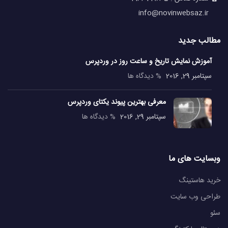
info@novinwebsaz.ir
مطالب جدید
آموزش نمایش تاریخ و ساعت روز در وردپرس
سپتامبر 29, 2016
% دیدگاه ها
معرفی بهترین پیوند یکتای وردپرس
سپتامبر 29, 2016
% دیدگاه ها
وبسایت های ما
خرید هاستینگ
طراحی وب سایت
سئو