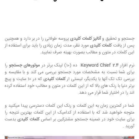
جستجو و تحقیق و
آنالیز کلمات کلیدی
پروسه طولانی را در بر دارد و همچنین
پس از یافت
کلمات کلیدی
مورد نظر، مدت زمان زیادی را باید برای استفاده از
این کلمات در متون و مطالب بصورت بهینه صرف نمایید.
نرم افزار
Keyword Chief 2.4
ده (10) لینک برتر در
موتورهای جستجو
را
برای شما نسبت به مشخصات مورد جستجو بررسی می کند و با مقایسه و
بررسی تک تک آنها با یکدیگر، لیستی ار
کلمات کلیدی
که در 10 سایت و پیچ
برتر دنیا با رنک های بالا که از این کلمات در متون و مطالب خود استفاده کرده
اند را در اختیار شما قرار می دهد.
شما در کمترین زمان به این کلمات و رنک این کلمات دسترسی پیدا میکنید و
متوجه خواهید شد که با استفاده از کدامیک از این کلمات بهترین نتیجه را
برای سایت خود در ضمینه جستجو مشترکین بر اساس
کلمات کلیدی
بدست
آورید .