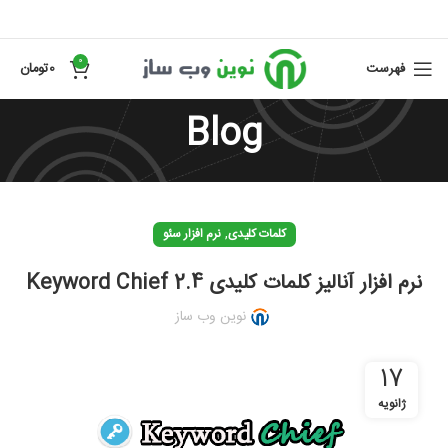
0
فهرست
0
تومان
Blog
,
کلمات کلیدی
نرم افزار سئو
نرم افزار آنالیز کلمات کلیدی Keyword Chief 2.4
نوین وب ساز
17
ژانویه