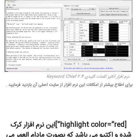
نرم افزار آنالیز کلمات کلیدی Keyword Chief 2.4
برای اطلاع بیشتر از امکانات این نرم افزار از سایت اصلی آن بازدید فرمایید .
[highlight color=”red”]این نرم افزار کرک
شده و اکتیو می باشد که بصورت مادام العمر می